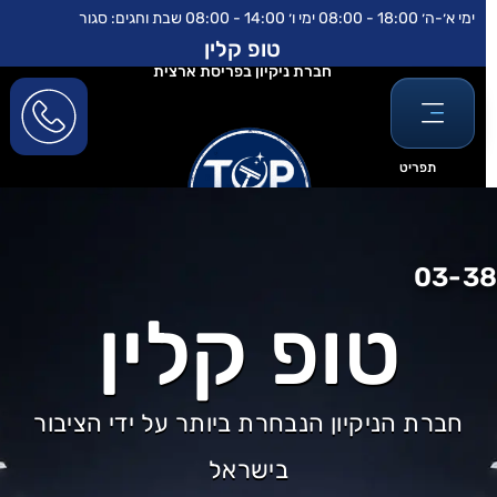
לוג
לתוכן
ימי א׳-ה׳ 18:00 - 08:00 ימי ו׳ 14:00 - 08:00 שבת וחגים: סגור
וכן
טופ קלין
חברת ניקיון בפריסת ארצית
תפריט
03-3
טופ קלין
חברת הניקיון הנבחרת ביותר על ידי הציבור
בישראל