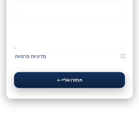
טלפון
הודעה
קראתי ואני מסכים/ה לתנאי השימוש
מדיניות פרטיות
ושיחזרו אליי טלפונית.
תחזרו אליי