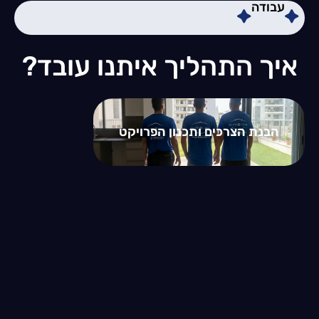
עבודה
איך התהליך איתנו עובד?
הבנת הצרכים ותכנון הפרויקט