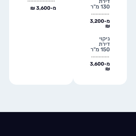
דירת
130 מ"ר
מ-3,600 ₪
מ-3,200
₪
ניקוי
דירת
150 מ"ר
מ-3,600
₪