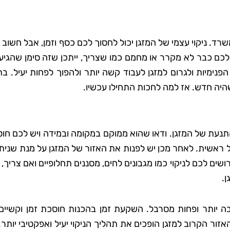
רד. ניקוי עצמי של המזגן יכול לחסוך לכם כסף וזמן, אבל חשוב
כם כבר לא מקרר או מחמם כמו שצריך, ייתכן שזה סימן שהגיע 
פנימיות ולגרום למזגן לעבוד קשה יותר ולהפוך לפחות יעיל. ב
היה חדש. אז למה לחכות התחילו עכשיו.
נעת של המזגן. ודאו שהוא ממוקם במקומה ובמידה ויש לכם חוט
 ראשית. לאחר מכן יש לפנות את האזור של המזגן על מנת שניתן
שים לכם לניקוי כמו מגבונים לחים, מסננים תחלופיים ואם צריך, 
ן.
רבה יותר ופחות מסרבל. השקעת זמן בהכנות חוסכת זמן וקשיים
אזור הקרוב למזגן הופכים את תהליך הניקוי יעיל ואפקטיבי יותר. 