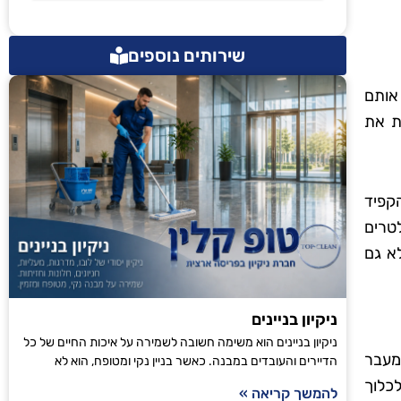
שירותים נוספים
אותם
ת את
קפיד
טרים
א גם
ניקיון בניינים
ניקיון בניינים הוא משימה חשובה לשמירה על איכות החיים של כל
 מעבר
הדיירים והעובדים במבנה. כאשר בניין נקי ומטופח, הוא לא
לכלוך
להמשך קריאה »