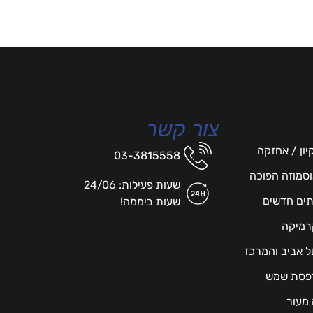
צור קשר
יון / אחזקה
03-3815558
אוסמוזה הפוכה
שעות פעילות: 24/06
תים חדשים
שעות ביממה!
רמיקה
תל אביב והמרכז
מרפסת שמש
 מעור