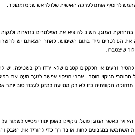
המשתמש להוסיף אותם לערכה האישית שלו לראש שקט וממוקד.
 בתחזוקת המזגן. חשוב להוציא את הפילטרים בזהירות ולנקות 
א את הפילטרים מיד בתום השימוש. לאחר הוצאתם יש להשרו
לוך שיצטברו.
סיר זרעים או חלקקים קטנים שלא ירדו רק בשטיפה. יש לה
החומרי הניקוי הוסרו. אחרי הניקוי אפשר לנער מעט את הפיל
תחזוקה תקופתית כזו לא רק מסייעת למזגן לעבוד טוב יותר אל
 האוויר כאשר המזגן פועל. ניקויים באופן יסודי מסייע לשמור על
ציאות השתמשו במגבונים לחות או בד רך כדי להוריד את האבק וה