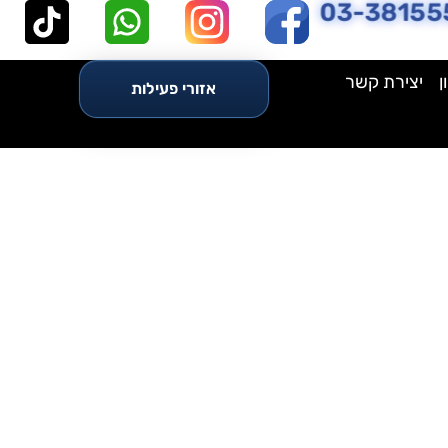
03-38155
ן
יצירת קשר
אזורי פעילות