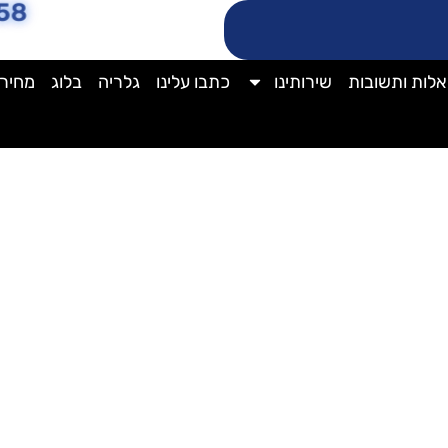
58
לות ותשובות
שירותינו
כתבו עלינו
גלריה
בלוג
מחירו
ניקוי מזגן עצמי