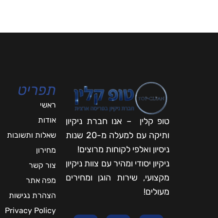
תפריט
ראשי
אודות
טופ קלין – אנו חברת ניקיון
ותיקה עם למעלה מ-20 שנות
שאלות ותשובות
ניסיון ואלפי לקוחות מרוצים!
מחירון
ניקיון יסודי ומהיר עם צוות ניקיון
צור קשר
מקצועי, שירות הוגן ומחירים
מפה אתר
מעולים!
הצהרת נגישות
Privacy Policy