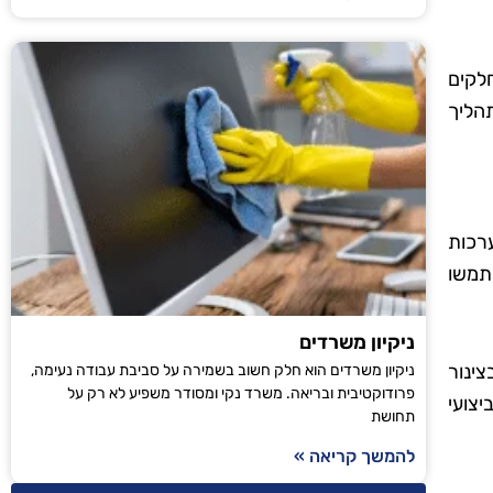
לקים
תהליך
רכות
תמשו
ניקיון משרדים
ינור
ניקיון משרדים הוא חלק חשוב בשמירה על סביבת עבודה נעימה,
פרודוקטיבית ובריאה. משרד נקי ומסודר משפיע לא רק על
יצועי
תחושת
להמשך קריאה »