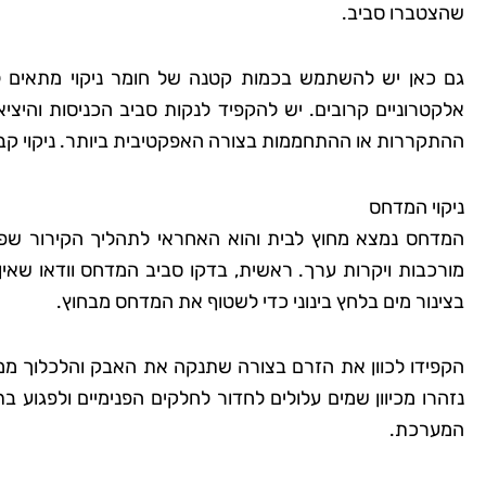
שהצטברו סביב.
גם כאן יש להשתמש בכמות קטנה של חומר ניקוי מתאים ל
אלקטרוניים קרובים. יש להקפיד לנקות סביב הכניסות והיצי
ההתקררות או ההתחממות בצורה האפקטיבית ביותר. ניקוי קבוע
ניקוי המדחס
המדחס נמצא מחוץ לבית והוא האחראי לתהליך הקירור שפוע
מורכבות ויקרות ערך. ראשית, בדקו סביב המדחס וודאו שאין
בצינור מים בלחץ בינוני כדי לשטוף את המדחס מבחוץ.
הקפידו לכוון את הזרם בצורה שתנקה את האבק והלכלוך ממ
נזהרו מכיוון שמים עלולים לחדור לחלקים הפנימיים ולפגוע 
המערכת.