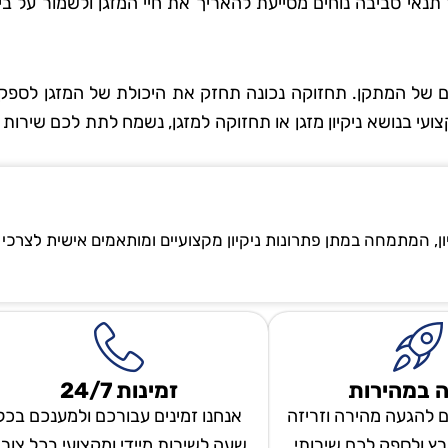
נאי סביבה נוחים מסייעת להאריך את חיי המזגן ולשמור על בי
יים של המתקן. תחזוקה נכונה תחזק את היכולת של המזגן לספק 
קצועי בנושא ניקיון מזגן או תחזוקה למזגן, נשמח לתת לכם שירות 
ון, המתמחה במתן פתרונות ניקיון מקצועיים ומותאמים אישית לצרכי
 במהירות
זמינות 24/7
ם להגעה מהירה וזריזה
אנחנו זמינים עבורכם ולמענכם בכל
ץ ולספק לכם שירותי
שעה לשירות מיידי ומקצועי בכל צור