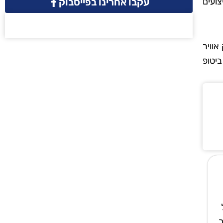
עקבו אחרינו בפייסבוק
צועים
אוויר
ביטופ
ך