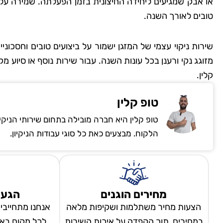
או אבק שמגיעים ליחידה החיצונית בזמן הפעלתה. שמירה על ת
טובים לאורך השנה.
שירות ניקוי עצמי של המזגן ישמור על ביצועים טובים וחסכונ
מזוגג נקי ורענן בכל עונות השנה. עבור שירות נוסף או סיוע מ
קלין.
טופ קלין
טופ קלין היא חברה מובילה בתחום שירותי הניקי
הלקוח. מבצעים כאת כל סוגי עבודות הניקיון.
מחירים הוגנים
הגעה
הצעות מחיר משתלמות ושקיפות מלאה
אנחנו מתחייבי
במחירים, תוך הקפדה על איכות השירות
לכל מקום באר