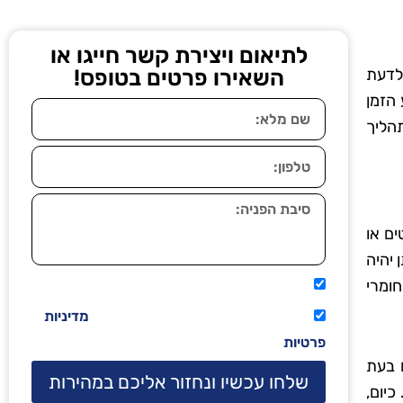
לתיאום ויצירת קשר חייגו או
 לדעת
השאירו פרטים בטופס!
הזמן
תהליך
ים או
 יהיה
חומרי
אני מאשר שיתקשרו אליי טלפונית.
קראתי ואני מסכים/ה לתנאי השימוש
מדיניות
פרטיות
 בעת
שלחו עכשיו ונחזור אליכם במהירות
כיום,