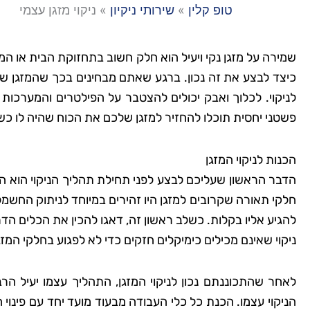
טופ קלין
»
שירותי ניקיון
»
ניקוי מזגן עצמי
שמירה על מזגן נקי ויעיל הוא חלק חשוב בתחזוקת הבית או המש
כיצד לבצע את זה נכון. ברגע שאתם מבחינים בכך שהמזגן של
לניקוי. לכלוך ואבק יכולים להצטבר על הפילטרים והמערכות ה
פשטני יחסית תוכלו להחזיר למזגן שלכם את הכוח שהיה לו כש
הכנות לניקוי המזגן
הדבר הראשון שעליכם לבצע לפני תחילת תהליך הניקוי הוא הת
חלקי תאורה שקרובים למזגן היו זהירים במיוחד לניתוק החשמל
להגיע אליו בקלות. כשלב ראשון זה, דאגו להכין את הכלים הדרו
ניקוי שאינם מכילים כימיקלים חזקים כדי לא לפגוע בחלקי המזג
לאחר שהתכוננתם נכון לניקוי המזגן, התהליך עצמו יעיל ה
הניקוי עצמו. הכנת כל כלי העבודה מבעוד מועד יחד עם פינוי ה