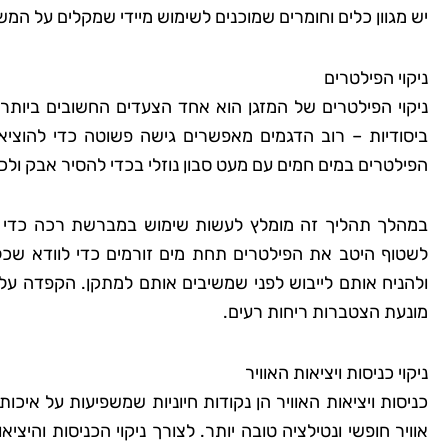
יש מגוון כלים וחומרים שמוכנים לשימוש מיידי שמקלים על 
ניקוי הפילטרים
ניקוי הפילטרים של המזגן הוא אחד הצעדים החשובים ביותר
ביסודיות – רוב הדגמים מאפשרים גישה פשוטה כדי להוצי
הפילטרים במים חמים עם מעט סבון נוזלי בכדי להסיר אבק ולכ
במהלך תהליך זה מומלץ לעשות שימוש במברשת רכה כדי לה
לשטוף היטב את הפילטרים תחת מים זורמים כדי לוודא שכל 
ולהניח אותם לייבוש לפני שמשיבים אותם למתקן. הקפדה על 
מונעת הצטברות ריחות רעים.
ניקוי כניסות ויציאות האוויר
כניסות ויציאות האוויר הן נקודות חיוניות שמשפיעות על איכות
אוויר חופשי ונטילציה טובה יותר. לצורך ניקוי הכניסות והי