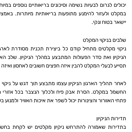
יכולים לגרום לבעיות נשימה וסיכונים בריאותיים נוספים במי
במקלט ולעזור להימנע מתופעות בריאותיות מיותרות. באמצע
יישאר בטוח ונקי.
שלבים בניקוי המקלט
ניקוי מקלטים מתחיל קודם כל ביצירת תכנית מסודרת לארגו
הניקיון ואת סדר הפעולות המתבצע במהלך הניקיון. שלב הא
תסייע לבעלי המקלט להבין איזה חפצים חשובים לאחסון ואיזה 
לאחר תהליך הארגון הניקיון עצמו מתבצע תוך דגש על ניקו
החשמל במקלט. הסרת אבק פיח ולכלוך הנצבר בכל אזורי המ
פתחי האוורור והצינורות יכול לשפר את איכות האוויר ולמנוע 
תדירות הניקיון
בתדירות שאמורה להתרחש ניקיון מקלטים יש לקחת בחשבון