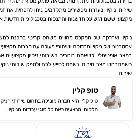
בחירה בטכנולוגיות מתקדמות מביאה עומק נוסיף לתהליך תוך
שירותי ניקיון בעזרת מכשירים מתקדמים ניתן להפחית את זמ
מקצועי ששם דגש על חדשנות והתנסות בטכנולוגיות חדשות אתם
ניקיון ואחזקה של המקלט מהווים משחק קריטי בהכנה למצבי 
אסטרטגי של ניקוי ותחזוקה ושיתופי פעולה עם חברות מקצועי
במצב אופטימלי. כשאתם בוחרים בשירותי ניקיון מקצועיים א
כשמתרחש מצב חירום. נשמח לסייע לכם ולספק שירותי ניקיון ו
שירות!
טופ קלין
טופ קלין היא חברה מובילה בתחום שירותי הניקי
הלקוח. מבצעים כאת כל סוגי עבודות הניקיון.