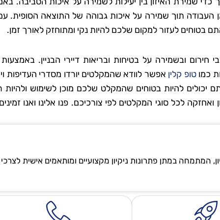
 כדי שמירת האיזון בין יעילות לשמירה על איכות הסביבה. בא
ן העבודה תוך שמירה על איכות גבוהה של התוצאה הסופית. עם 
 בטוחים לעזור למקום שלכם להיות נקי ומתוחזק לאורך זמן.
חירום ובשמירה על בטיחות ובריאות דיירי הבניין. באמצעות ת
ות כמו
טופ קלין
אפשר לוודא שהמקלטים יורדו מסדרי העדיפות וי
תם יכולים להיות בטוחים שהמקלט שלכם מוכן לשימוש ולהיות ר
אחזקה לכל סוגי המקלטים לפי צורכיכם. פנו אלינו ואנו זמיני
ון, המתמחה במתן פתרונות ניקיון מקצועיים ומותאמים אישית לצרכי