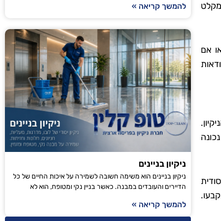
מקלט
להמשך קריאה »
ו אם
ודאות
קיון.
כונה
ניקיון בניינים
ניקיון בניינים הוא משימה חשובה לשמירה על איכות החיים של כל
סודית
הדיירים והעובדים במבנה. כאשר בניין נקי ומטופח, הוא לא
בעו.
להמשך קריאה »