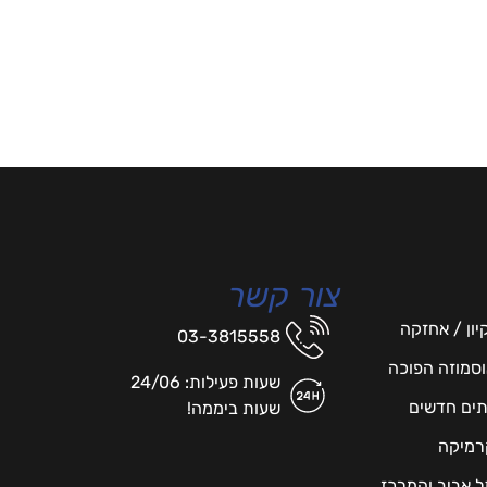
צור קשר
יון / אחזקה
03-3815558
אוסמוזה הפוכה
שעות פעילות: 24/06
תים חדשים
שעות ביממה!
רמיקה
תל אביב והמרכז