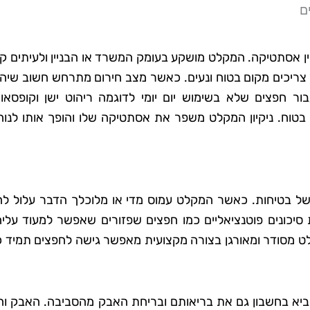
ם
ין אסתטיקה. המקלט מושקע בעומק המשרד או הבניין ולעיתים ק
בו צריכים מקום בטוח ונעים. כאשר מצב חירום מתרחש חשוב שיהי
 חפצים שלא בשימוש יום יומי לדוגמה ריהוט ישן וקופסאו
 בטוח. ניקיון המקלט משפר את אסתטיקה שלו והופך אותו לנוח
 של בטיחות. כאשר המקלט עמוס מדי או מלוכלך הדבר עלול לה
סיכונים פוטנציאליים כמו חפצים שפזורים שאפשר למעוד עליה
קלט מסודר ומאורגן בצורה מקצועית מאפשר גישה לחפצים תמיד 
ביא בחשבון גם את בריאותם ובריחת האבק מהסביבה. האבק וה