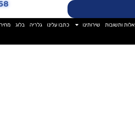
58
לות ותשובות
שירותינו
כתבו עלינו
גלריה
בלוג
מחירו
חברת ניקיון מקלטים