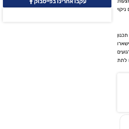
עקבו אחרינו בפייסבוק
מצעות
ניקוי
כנון
ישארו
גועים
ם לתת