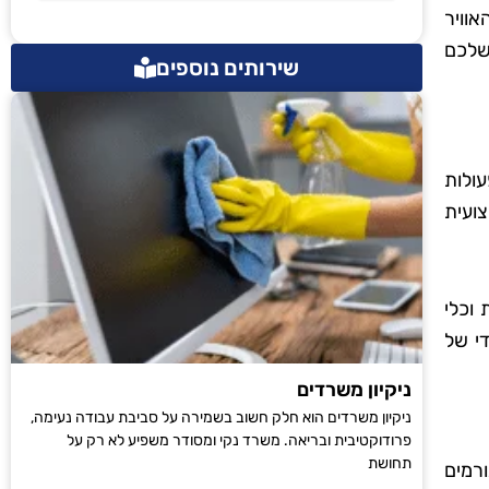
אוויר
שלכם
שירותים נוספים
ולות
ועית
וכלי
י של
ניקיון משרדים
ניקיון משרדים הוא חלק חשוב בשמירה על סביבת עבודה נעימה,
פרודוקטיבית ובריאה. משרד נקי ומסודר משפיע לא רק על
תחושת
רמים