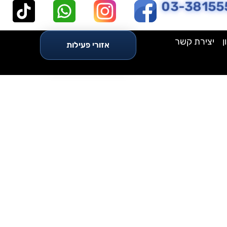
03-38155
ן
יצירת קשר
אזורי פעילות