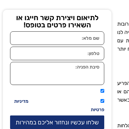
לתיאום ויצירת קשר חייגו או
רובות
השאירו פרטים בטופס!
ה לנו
ת עם
 יותר
פריע
ם או
אני מאשר שיתקשרו אליי טלפונית.
כאשר
קראתי ואני מסכים/ה לתנאי השימוש
מדיניות
פרטיות
שלחו עכשיו ונחזור אליכם במהירות
לחות