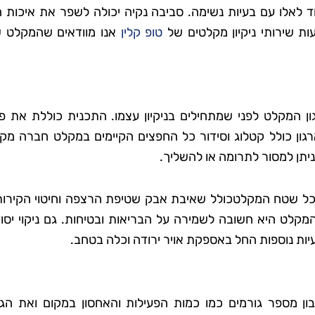
וחד לאלו עם בעיות נשימה. סביבה נקיה יכולה לשפר את איכות ה
ות שירותי ניקיון מקלטים של
טופ קלין
אנו מוודאים שהמקלט 
ן המקלט לפני שמתחילים בניקיון עצמו. התכנית כוללת את פע
רגון כולל קטלוג וסידור כל החפצים הקיימים במקלט חברה מקצ
ניתן למסור לתרומה או להשליך.
י כל שטח המקלטכולל שאיבת אבק שטיפת הרצפה וחיטוי הקירות 
קלט היא חשובה לשמירה על הבריאות ובטיחות. גם ניקוי יסוד
בעיות נוספות החל באספקת אויר ירודה וכלה בטחב.
 מספר גורמים כמו כמות הפעילות והאחסון במקום ואת הגו