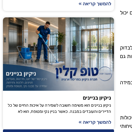
להמשך קריאה »
 יכול
בדוק
ות גם
במידה
ניקיון בניינים
ניקיון בניינים הוא משימה חשובה לשמירה על איכות החיים של כל
הדיירים והעובדים במבנה. כאשר בניין נקי ומטופח, הוא לא
כולות
להמשך קריאה »
יחותי