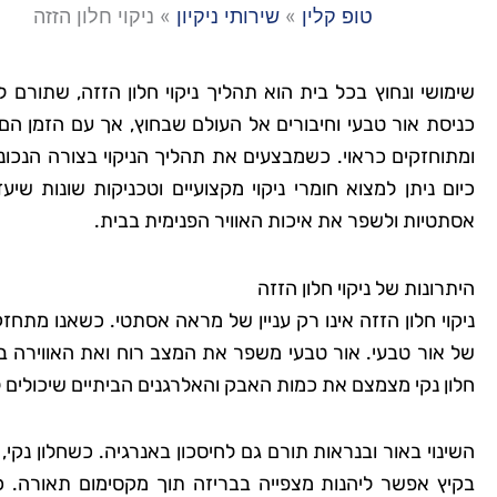
טופ קלין
»
שירותי ניקיון
»
ניקוי חלון הזזה
שימושי ונחוץ בכל בית הוא תהליך ניקוי חלון הזזה, שתורם
כניסת אור טבעי וחיבורים אל העולם שבחוץ, אך עם הזמן הם צ
ומתוחזקים כראוי. כשמבצעים את תהליך הניקוי בצורה הנכונ
כיום ניתן למצוא חומרי ניקוי מקצועיים וטכניקות שונות שי
אסתטיות ולשפר את איכות האוויר הפנימית בבית.
היתרונות של ניקוי חלון הזזה
ניקוי חלון הזזה אינו רק עניין של מראה אסתטי. כשאנו מתח
של אור טבעי. אור טבעי משפר את המצב רוח ואת האווירה בחל
חלון נקי מצמצם את כמות האבק והאלרגנים הביתיים שיכולים 
השינוי באור ובנראות תורם גם לחיסכון באנרגיה. כשחלון נק
בקיץ אפשר ליהנות מצפייה בבריזה תוך מקסימום תאורה. כ