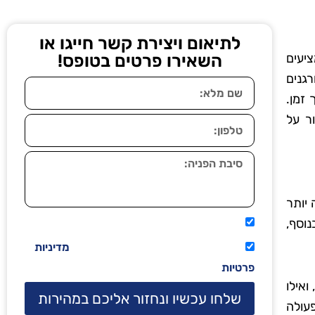
לתיאום ויצירת קשר חייגו או
יעים
השאירו פרטים בטופס!
רגנים
זמן.
ור על
 יותר
נוסף,
אני מאשר שיתקשרו אליי טלפונית.
קראתי ואני מסכים/ה לתנאי השימוש
מדיניות
פרטיות
ואילו
שלחו עכשיו ונחזור אליכם במהירות
עולה