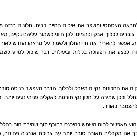
 למראה האסתטי ומשפר את איכות החיים בבית. חלונות הזזה מצ
וברים לכלוך אבק וכתמים. לכן חיוני לשמור עליהם נקיים, מאו
ה, אפשר להאריך את חיי החלון ולשמור על מראהו החדש לאורך 
עזרו לבצע את הפעולה בקלות וביעילות, דבר שיכול לסייע לשמ
זקים את החלונות נקיים מאבק ולכלוך, הדבר מאפשר כניסה טובה
ל ולכן שמירה על חלון נקי תורמת לאקלים פנימי נעים יותר. ב
להצטבר באוויר.
י, הוא מאפשר לחום השמש להיכנס בחורף תוך שמירת חום בחלל, 
ך אנו מקבלים תאורה טובה יותר עם צריכת אנרגיה פחותה, פ