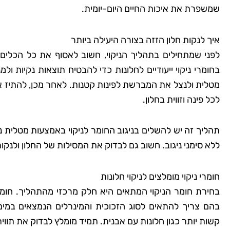
שמשפרת את איכות החיים היום-יומית.
איך לנקות חלון הזזה בצורה היעילה ביותר
לפני שמתחילים בתהליך הניקוי, חשוב לאסוף את כל הכלים
בחומרי ניקוי ייעודיים לחלונות כדי להבטיח תוצאות נקיות ו
מטלית ולנצל את המברשת לפינות קטנות. לאחר מכן, להתיז את 
לכל פינה וזווית בחלון.
תהליך זה יש להשלים בניגוב החומר לניקוי באמצעות מטלית נק
ללא סימני ניגוב. חשוב גם לבדוק את המסילות של החלון ולנקו
חומרי ניקוי מומלצים לניקוי חלונות
בחירת חומר הניקוי המתאים היא חלק מרכזי מהתהליך. חומרי 
בהם צריך להתאים לסוג הזכוכית והמינרלים הנמצאים במים
קשות יותר כגון חלונות עם אבנית. תמיד מומלץ לבדוק את תווי