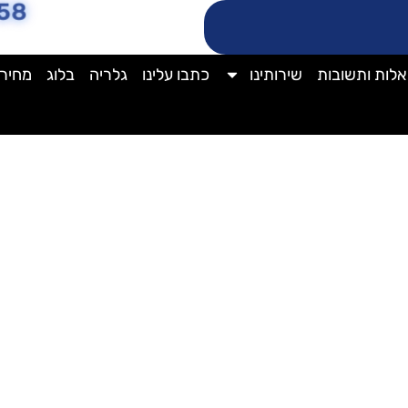
58
לות ותשובות
שירותינו
כתבו עלינו
גלריה
בלוג
מחירו
ניקוי חלון הזזה