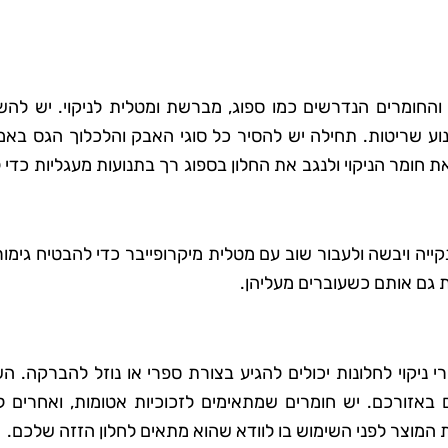
 והחומרים הנדרשים כמו ספוג, מברשת ומטלית לניקוי. יש לה
למנוע שריטות. תחילה יש להסיר כל סוגי האבק והלכלוך הגס בא
חומר הניקוי ולנגב את החלון בספוג רך בתנועות מעגליות כדי 
ייה ויבשה ולעבור שוב עם מטלית מיקרופייבר כדי להבטיח גימור
ת גם אותם כשעוברים מעליהן.
ניקוי לחלונות יכולים להגיע בצורת ספרי או נוזל להברקה. ה
 באזורכם. יש חומרים שמתאימים לזכוכיות אטומות, ואחרים ל
ת המוצר לפני השימוש בו לוודא שהוא מתאים לחלון הזזה שלכם.