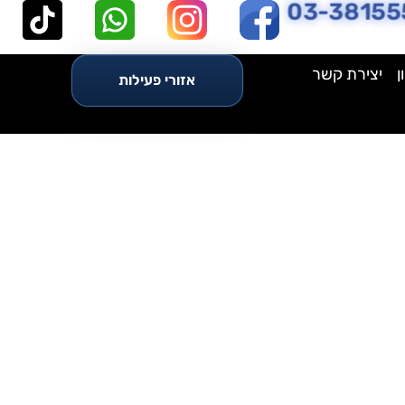
03-38155
ן
יצירת קשר
אזורי פעילות