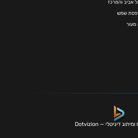
תל אביב והמרכז
מרפסת שמש
 מעור
תוג דיגיטלי — Dotvizion