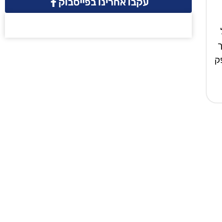
עקבו אחרינו בפייסבוק
ך
ק