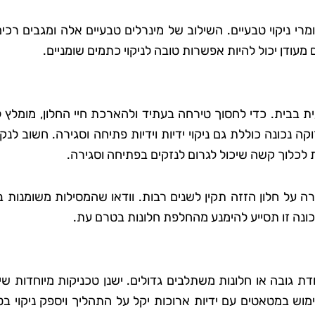
 ניקוי טבעיים. השילוב של מינרלים טבעיים אלה ומגבים רכים
 מעודן יכול להיות אפשרות טובה לניקוי כתמים שומניים.
 בבית. כדי לחסוך טירחה בעתיד ולהארכת חיי החלון, מומלץ ל
כונה כוללת גם ניקוי ידיות וידיות פתיחה וסגירה. חשוב לנק
 לכלוך קשה שיכול לגרום לנזקים בפתיחה וסגירה.
רה על חלון הזזה תקין לשנים רבות. וודאו שהמסילות משומנות 
ונה זו תסייע להימנע מהחלפת חלונות בטרם עת.
דת גובה או חלונות משתלבים גדולים. ישנן טכניקות מיוחדות שי
וש במטאטים עם ידיות ארוכות יקל על התהליך ויספק ניקוי בט