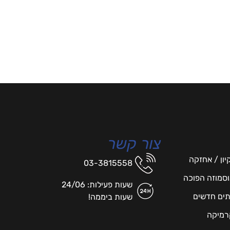
צור קשר
יון / אחזקה
03-3815558
אוסמוזה הפוכה
שעות פעילות: 24/06
תים חדשים
שעות ביממה!
רמיקה