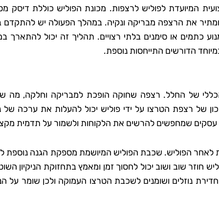
ית המיועדת לפוליש לרצפות. מכונת הפוליש כוללת דיסק מס
ומתיר את הרצפה מבריקה ונקיה. במהלך הפעולה יש להתקדם בק
נוע כתמים או סימנים בלתי רצויים. תהליך זה יכול להתארך ב
יוחד הדורשים התייחסות נוספת.
הכללי של החלל. רצפה שחוקה הופכת למבריקה וחלקה, מה שמ
נכון של רצפת הטרצו על ידי פוליש יכול להעלות את ערכה של 
עלי עסקים שמחפשים להרשים את הלקוחות ולשמור על תדמית מקצו
שת לאחר הפוליש. שכבת הפוליש המיושמת מספקת הגנה נוספת ל
ליש חוזר שוב ושוב יכול לחסוך זמן ומאמץ בתחזוקת הניקיון השו
דירת נוזלים ושומנים לשכבת הטרצו העמוקה ולכן שומר על הנ