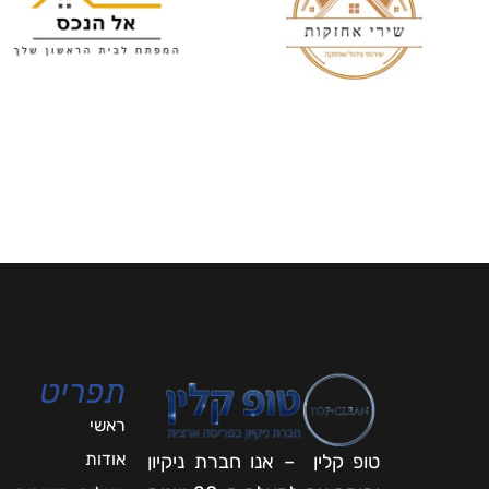
תפריט
ראשי
אודות
טופ קלין – אנו חברת ניקיון