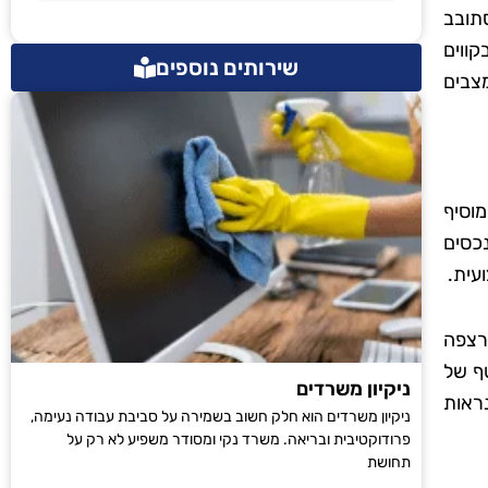
תובב
ווים
שירותים נוספים
מצבים
וסיף
נכסים
עית.
רצפה
טף של
ניקיון משרדים
ראות
ניקיון משרדים הוא חלק חשוב בשמירה על סביבת עבודה נעימה,
פרודוקטיבית ובריאה. משרד נקי ומסודר משפיע לא רק על
תחושת