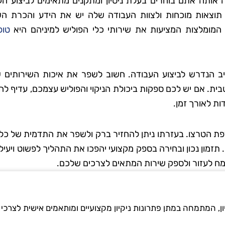
 אותה אתם בוחרים בעלת ניסיון ומתקנים מתאימים לביצוע הע
תוצאות מוכחות ולצוות העבודה שלה יש את הידע והכרת הש
מומלצות המציעות את שירותי כלי הפוליש למיניהם היא
טופ
ב הנדרש לביצוע העבודה. חשוב לשפר את איכות השירותים 
ת. אם יש לכם ספקות ביכולת הניקוי והפוליש עצמכם, עדיף לה
ת לאורך זמן.
פת הטרצו. בעזרתו ניתן להחזיר ברק ולשפר את התדמית של כל 
תזמון נכון ובחירה בספק מקצועי יהפכו את התהליך לפשוט ויעיל 
נשמח לעזור ולספק שירות המתאים לצרכים שלכם.
ון, המתמחה במתן פתרונות ניקיון מקצועיים ומותאמים אישית לצרכי