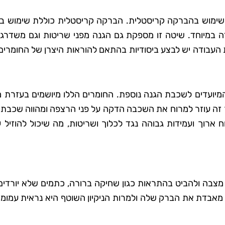
ם שימוש בהברקה קריסטלית. הברקה קריסטלית כוללת שימוש בח
דה במיוחד. שיטה זו מספקת גם הגנה מפני שריטות וגם משדרג
 העבודה יש לבצע ביסודיות בהתאם להוראות היצרן של החומרים
 המיועדים לשכבת הגנה נוספת. החומרים הללו מיושמים בעזרת 
ך זה עוזר למרוח את השכבה הדקה על פני הרצפה ומהווה שכבת 
ארוך ועמידות גבוהה נגד לכלוך ושריטות, מה שיכול להוזיל ע
מצבה ולהביט בהתראות כגון שחיקה ברורה, כתמים שלא יורדים 
בדת את הברק שלה ולמרות הניקיון השוטף היא נראית עמומה,