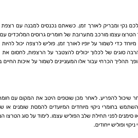
כם נקי ומבריק לאורך זמן. כשאתם נכנסים למבנה עם רצפת ט
 הטרצו עצמו מורכב מתערובת של חומרים גרוסים המלוכדים עם 
 מיוחד כדי לשמור על יופיו לאורך זמן. פוליש לרצפה יכול להיות
רבה סוגים של לכלוך יכולים להצטבר על הרצפות, לחסום את 
פך תהליך הכרחי עבור אלו המעוניינים לשמור על איכות החיים 
 שיכול להפריע. לאחר מכן שוטפים היטב את המקום עם חומר נ
שתמש בחומרי ניקוי מיוחדים המיועדים להמסת שומנים או שא
ו סימנים לפני תחילת שלב הפוליש עצמו. לימוד על סוג הטרצו ה
ניקוי ופוליש ייחודים.