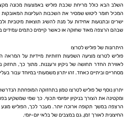
השלב הבא כולל מריחת שכבת פוליש באמצעות מכונה מקצוע
המכיל חומר ליטוש שמסיר את השכבות העליונות המאובקות 
ישרים ובתנועות אחידות על מנת להשיג תוצאות מיטביות ולמ
שבהם הרצפה מאוד שחוקה או כאשר קיימים כתמים עמידים במ
היתרונות של פוליש לטרצו
פוליש לטרצו מציעה השפעות חזותיות מיידיות על המראה 
לאווירת החדר תחושה של ניקיון ורעננות. מתוך כך, תחזוק 
מסחריים וביתיים כאחד. זהו יתרון משמעותי במיוחד עבור ב
יתרון נוסף של פוליש לטרצו טמון בתחזוקה המופחתת הנדר
ומקטינה את הצורך בניקיון יומיומי תכוף. כך שמי שמשקיע בפו
הרצפה במשך תקופה ארוכה יותר. מעבר לכך, הפוליש מונע ח
החיצונית לאורך זמן, גם במצבים של בלאי יום-יומי.