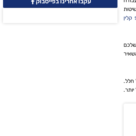
בודה
עקבו אחרינו בפייסבוק
יטות
 קלין
שלכם
שאיר
חלל.
יותר.