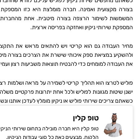
כשאתם מחפשים שירות ניקיון לפוליש עליכם לוודא שהחברה
בצורה מקצועית ואמינה. חברה מומלצת היא כזו המספקת 
המשמשות לשימור הרצפה בצורה מיטבית. אחת מהחברות ה
המספקת שירותי ניקיון ואחזקה בפריסה ארצית.
מחיר העבודה גם הוא קריטי ויש להתאים מראש את התקצי
ולהשקיע במציאת ספק איכותי שישרת את הצרכים בצורה מיטבי
את העבודה למומחים כדי להבטיח תוצאות משביעות רצון ועמידו
פוליש לטרצו הוא תהליך קריטי לשמירה על מראה ושלמות רצ
ישנן שיטות מגוונות לפוליש ולכל אחת יתרונות פרקטיים משלה. 
כשאתם צריכים שירותי פוליש או ניקיון מומלץ לעדכן אותנו ו
טופ קלין
טופ קלין היא חברה מובילה בתחום שירותי הניקי
הלקוח. מבצעים כאת כל סוגי עבודות הניקיון.