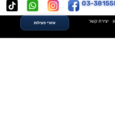
03-38155
ן
יצירת קשר
אזורי פעילות