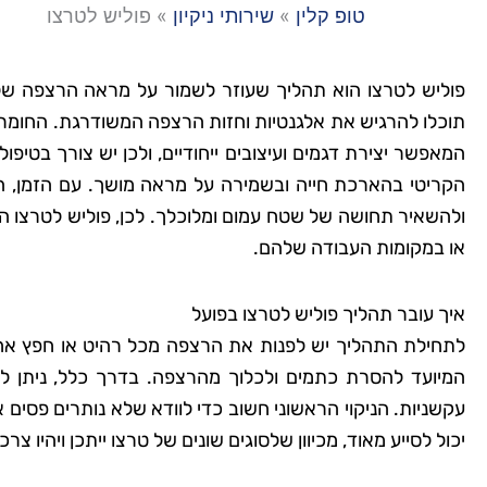
טופ קלין
»
שירותי ניקיון
»
פוליש לטרצו
פוליש לטרצו הוא תהליך שעוזר לשמור על מראה הרצפה של
תוכלו להרגיש את אלגנטיות וחזות הרצפה המשודרגת. החומר
המאפשר יצירת דגמים ועיצובים ייחודיים, ולכן יש צורך בטיפול
הקריטי בהארכת חייה ובשמירה על מראה מושך. עם הזמן, ה
ולהשאיר תחושה של שטח עמום ומלוכלך. לכן, פוליש לטרצו הו
או במקומות העבודה שלהם.
איך עובר תהליך פוליש לטרצו בפועל
לתחילת התהליך יש לפנות את הרצפה מכל רהיט או חפץ אחר
המיועד להסרת כתמים ולכלוך מהרצפה. בדרך כלל, ניתן לה
עקשניות. הניקוי הראשוני חשוב כדי לוודא שלא נותרים פסים א
יכול לסייע מאוד, מכיוון שלסוגים שונים של טרצו ייתכן ויהיו צרכי 