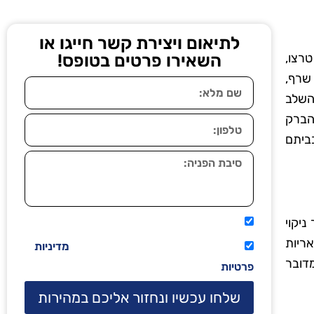
לתיאום ויצירת קשר חייגו או
רצו,
השאירו פרטים בטופס!
שרף,
 השלב
הברק
בביתם
יקוי
אני מאשר שיתקשרו אליי טלפונית.
ריות
קראתי ואני מסכים/ה לתנאי השימוש
מדיניות
מדובר
פרטיות
שלחו עכשיו ונחזור אליכם במהירות