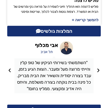
פוליש לרצפה
פוליש לרצפה הוא תהליך חיוני לשמירה על מראה נקי ומרשים של
הבית או המשרד. רצפות נוטות לצבור לכלוך, שריטות וסימני
להמשך קריאה »
המלצות גולשים
אבי מכלוף
תל אביב
"השתמשתי בשירותי הניקיון של טופ קלין
והייתי מרוצה מעל ומעבר. הצוות הגיע בזמן,
ו
עבד בצורה יסודית והשאיר את הבית מבריק.
כל פינה בבית נוקתה בצורה מושלמת, והיחס
ה
היה אדיב ומקצועי. ממליץ בחום!"