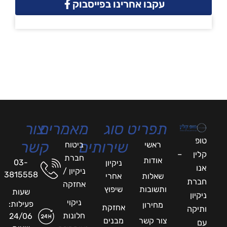
עקבו אחרינו בפייסבוק
תפריט
סוג
מאמרים
צור
טופ
שירותים
קשר
ראשי
ביטוח
קלין –
חברת
אודות
03-
ניקיון
אנו
ניקיון /
3815558
שאלות
אחרי
חברת
אחזקה
ותשובות
שיפוץ
שעות
ניקיון
ניקוי
פעילות:
מחירון
אחזקת
ותיקה
חלונות
24/06
צור קשר
מבנים
עם