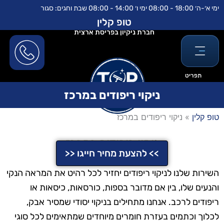
ילוג
לתוכן
ימי א׳-ה׳ 18:00 - 08:00 ימי ו׳ 14:00 - 08:00 שבת וחגים: סגור
תוכן
טופ קלין
חברת ניקיון בפריסת ארצית
תפריט
ניקוי ריפודים במרכז
טופ קלין
»
ניקוי ריפודים במרכז
ניקוי ריפודים במרכז
>> להצעת מחיר חייגו <<
השירות שלנו לניקוי ריפודים יחזיר לכל רהיט את המראה הנקי
והנעים שלו, בין אם מדובר בספות, כורסאות, כיסאות או
ריפודים לרכב. אנחנו מתחילים בניקוי יסודי שמסיר אבק,
לכלוך וכתמים בעזרת חומרים מיוחדים שמתאימים לכל סוגי