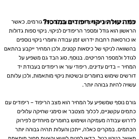
כמה עולה ניקוי ריפודים במרכז?
עלות ניקוי ריפודים משתנה בהתאם למספר גורמים, כאשר
הראשון הוא גודל ומספר הריפודים לניקוי. ניקוי ספות גדולות
או כורסאות רחבות ידרוש זמן עבודה וחומרי ניקוי נוספים
בהשוואה לניקוי של כיסאות קטנים, ולכן המחיר ייקבע בהתאם
לגודל ולמספר הפריטים. בנוסף, סוג הבד גם משפיע על
המחיר – בדים עדינים, ריפודי עור או ריפודים בעבודת יד
דורשים שימוש בחומרים ובשיטות ניקוי מותאמות, ולכן עלותם
עשויה להיות גבוהה יותר.
גורם נוסף שמשפיע על המחיר הוא מצב הריפוד – ריפודים עם
כתמים עקשניים, לכלוך מצטבר או סימני שחיקה עלולים
לדרוש עבודה מעמיקה ושימוש בחומרים מיוחדים לפירוק
הכתמים. במקרים כאלה, ייתכן והעלות תהיה גבוהה יותר
מאשר בניקוי רגיל. כדאי לפנות לייעוץ והצעת מחיר מותאמת