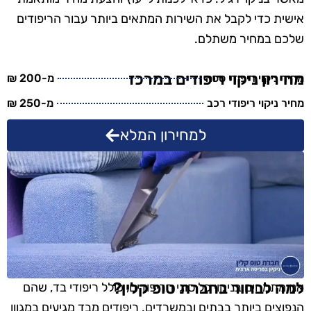
אישית כדי לקבל את השירות המתאים ביותר עבור הריפודים
שלכם במחיר משתלם.
מחירון ניקוי ריפודים במרכז
מחיר ניקוי ריפודי ספה
מ-200 ₪
מחיר ניקוי ריפודי רכב
מ-250 ₪
למחירון המלא
למה לבחור בחברת טופ קלין?
אנו מתמחים בניקוי כל סוגי הריפודים, כולל ריפודי בד, שהם
הנפוצים ביותר בבתים ובמשרדים. ריפודים מבד מגיעים במגוון