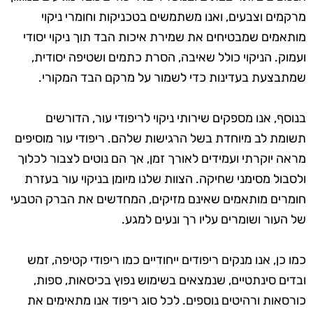
מרקמים וצבעים, ואנו משתמשים בטכניקות וחומרי ניקוי
מותאמים שמבטיחים את שמירת איכות הבד תוך ניקוי יסודי
ועמוק. הניקוי כולל שאיבה, הסרת כתמים ושטיפה יסודית,
שמתבצעת בעדינות כדי לשמור על מרקם הבד המקורי.
בנוסף, אנו מספקים שירותי ניקוי לריפודי עור, הדורשים
תשומת לב מיוחדת בשל הרגישות שלהם. ריפודי עור מוסיפים
מראה יוקרתי ועמידים לאורך זמן, אך הם נוטים לצבור לכלוך
ולסבול מסימני שחיקה. הצוות שלנו מיומן בניקוי עור בעזרת
חומרים מותאמים שאינם מזיקים, המחדשים את הברק הטבעי
של העור ושומרים עליו רך ונעים למגע.
כמו כן, אנו מנקים ריפודים ייחודיים כמו ריפודי קטיפה, זמש
ובדים סינתטיים, שנמצאים בשימוש נפוץ בכיסאות, ספות,
כורסאות ורהיטים נוספים. לכל סוג ריפוד אנו מתאימים את