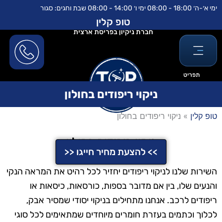
ילוג
לתוכן
ימי א׳-ה׳ 18:00 - 08:00 ימי ו׳ 14:00 - 08:00 שבת וחגים: סגור
תוכן
טופ קלין
חברת ניקיון בפריסת ארצית
תפריט
ניקוי ריפודים בחולון
טופ קלין
»
ניקוי ריפודים בחולון
ניקוי ריפודים בחולון
>> להצעת מחיר חייגו <<
השירות שלנו לניקוי ריפודים יחזיר לכל רהיט את המראה הנקי
והנעים שלו, בין אם מדובר בספות, כורסאות, כיסאות או
ריפודים לרכב. אנחנו מתחילים בניקוי יסודי שמסיר אבק,
לכלוך וכתמים בעזרת חומרים מיוחדים שמתאימים לכל סוגי