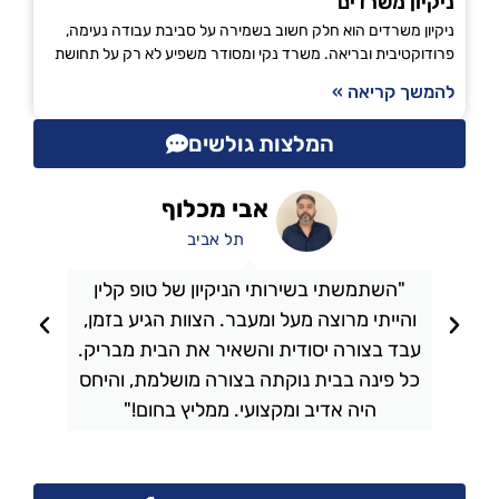
ניקיון משרדים
ניקיון משרדים הוא חלק חשוב בשמירה על סביבת עבודה נעימה,
פרודוקטיבית ובריאה. משרד נקי ומסודר משפיע לא רק על תחושת
להמשך קריאה »
המלצות גולשים
אבי מכלוף
תל אביב
"השתמשתי בשירותי הניקיון של טופ קלין
והייתי מרוצה מעל ומעבר. הצוות הגיע בזמן,
ו
עבד בצורה יסודית והשאיר את הבית מבריק.
כל פינה בבית נוקתה בצורה מושלמת, והיחס
ה
היה אדיב ומקצועי. ממליץ בחום!"