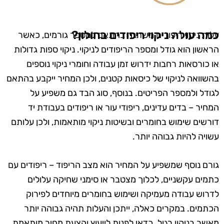
כמה עולה ניקוי ריפודים בחולון?
עלות ניקוי ריפודים משתנה בהתאם למספר גורמים, כאשר
הראשון הוא גודל ומספר הריפודים לניקוי. ניקוי ספות גדולות
או כורסאות רחבות ידרוש זמן עבודה וחומרי ניקוי נוספים
בהשוואה לניקוי של כיסאות קטנים, ולכן המחיר ייקבע בהתאם
לגודל ולמספר הפריטים. בנוסף, סוג הבד גם משפיע על
המחיר – בדים עדינים, ריפודי עור או ריפודים בעבודת יד
דורשים שימוש בחומרים ובשיטות ניקוי מותאמות, ולכן עלותם
עשויה להיות גבוהה יותר.
גורם נוסף שמשפיע על המחיר הוא מצב הריפוד – ריפודים עם
כתמים עקשניים, לכלוך מצטבר או סימני שחיקה עלולים
לדרוש עבודה מעמיקה ושימוש בחומרים מיוחדים לפירוק
הכתמים. במקרים כאלה, ייתכן והעלות תהיה גבוהה יותר
מאשר בניקוי רגיל. כדאי לפנות לייעוץ והצעת מחיר מותאמת