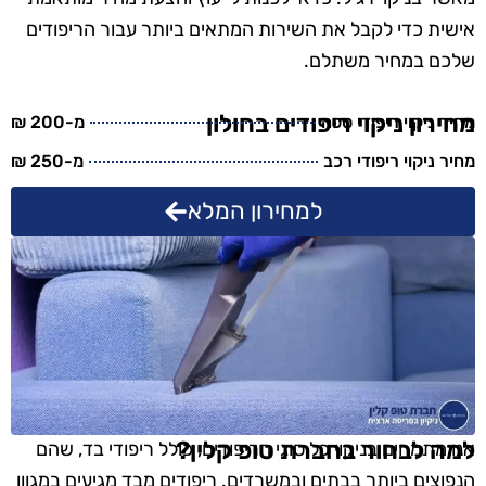
אישית כדי לקבל את השירות המתאים ביותר עבור הריפודים
שלכם במחיר משתלם.
מחירון ניקוי ריפודים בחולון
מחיר ניקוי ריפודי ספה
מ-200 ₪
מחיר ניקוי ריפודי רכב
מ-250 ₪
למחירון המלא
למה לבחור בחברת טופ קלין?
אנו מתמחים בניקוי כל סוגי הריפודים, כולל ריפודי בד, שהם
הנפוצים ביותר בבתים ובמשרדים. ריפודים מבד מגיעים במגוון