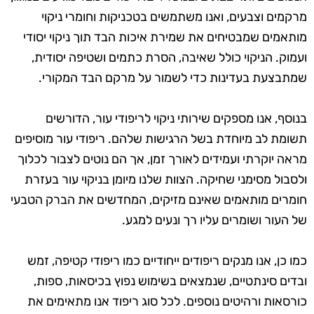
מרקמים וצבעים, ואנו משתמשים בטכניקות וחומרי ניקוי
מותאמים שמבטיחים את שמירת איכות הבד תוך ניקוי יסודי
ועמוק. הניקוי כולל שאיבה, הסרת כתמים ושטיפה יסודית,
שמתבצעת בעדינות כדי לשמור על מרקם הבד המקורי.
בנוסף, אנו מספקים שירותי ניקוי לריפודי עור, הדורשים
תשומת לב מיוחדת בשל הרגישות שלהם. ריפודי עור מוסיפים
מראה יוקרתי ועמידים לאורך זמן, אך הם נוטים לצבור לכלוך
ולסבול מסימני שחיקה. הצוות שלנו מיומן בניקוי עור בעזרת
חומרים מותאמים שאינם מזיקים, המחדשים את הברק הטבעי
של העור ושומרים עליו רך ונעים למגע.
כמו כן, אנו מנקים ריפודים ייחודיים כמו ריפודי קטיפה, זמש
ובדים סינתטיים, שנמצאים בשימוש נפוץ בכיסאות, ספות,
כורסאות ורהיטים נוספים. לכל סוג ריפוד אנו מתאימים את