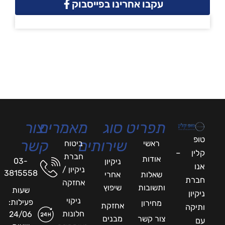
עקבו אחרינו בפייסבוק
תפריט
סוג
מאמרים
צור
טופ
שירותים
קשר
ראשי
ביטוח
קלין –
חברת
אודות
03-
ניקיון
אנו
ניקיון /
3815558
שאלות
אחרי
חברת
אחזקה
ותשובות
שיפוץ
שעות
ניקיון
ניקוי
פעילות:
מחירון
אחזקת
ותיקה
חלונות
24/06
צור קשר
מבנים
עם