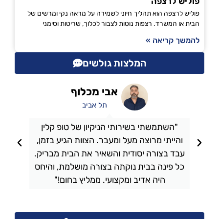
פוליש לרצפה
פוליש לרצפה הוא תהליך חיוני לשמירה על מראה נקי ומרשים של
הבית או המשרד. רצפות נוטות לצבור לכלוך, שריטות וסימני
להמשך קריאה »
המלצות גולשים
אבי מכלוף
תל אביב
"השתמשתי בשירותי הניקיון של טופ קלין
והייתי מרוצה מעל ומעבר. הצוות הגיע בזמן,
ו
עבד בצורה יסודית והשאיר את הבית מבריק.
כל פינה בבית נוקתה בצורה מושלמת, והיחס
ה
היה אדיב ומקצועי. ממליץ בחום!"