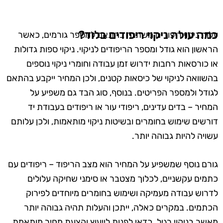
כמה עולה ניקוי ריפודים בלוד?
עלות ניקוי ריפודים משתנה בהתאם למספר גורמים, כאשר
הראשון הוא גודל ומספר הריפודים לניקוי. ניקוי ספות גדולות
או כורסאות רחבות ידרוש זמן עבודה וחומרי ניקוי נוספים
בהשוואה לניקוי של כיסאות קטנים, ולכן המחיר ייקבע בהתאם
לגודל ולמספר הפריטים. בנוסף, סוג הבד גם משפיע על
המחיר – בדים עדינים, ריפודי עור או ריפודים בעבודת יד
דורשים שימוש בחומרים ובשיטות ניקוי מותאמות, ולכן עלותם
עשויה להיות גבוהה יותר.
גורם נוסף שמשפיע על המחיר הוא מצב הריפוד – ריפודים עם
כתמים עקשניים, לכלוך מצטבר או סימני שחיקה עלולים
לדרוש עבודה מעמיקה ושימוש בחומרים מיוחדים לפירוק
הכתמים. במקרים כאלה, ייתכן והעלות תהיה גבוהה יותר
מאשר בניקוי רגיל. כדאי לפנות לייעוץ והצעת מחיר מותאמת