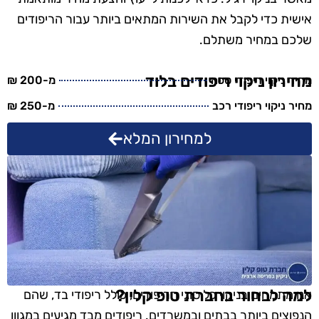
אישית כדי לקבל את השירות המתאים ביותר עבור הריפודים
שלכם במחיר משתלם.
מחירון ניקוי ריפודים בלוד
מחיר ניקוי ריפודי ספה
מ-200 ₪
מחיר ניקוי ריפודי רכב
מ-250 ₪
למחירון המלא
למה לבחור בחברת טופ קלין?
אנו מתמחים בניקוי כל סוגי הריפודים, כולל ריפודי בד, שהם
הנפוצים ביותר בבתים ובמשרדים. ריפודים מבד מגיעים במגוון