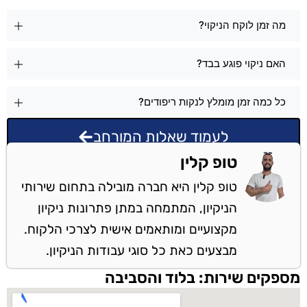
מה זמן לוקח הניקוי?
האם ניקוי פוגע בבד?
כל כמה זמן מומלץ לנקות ריפודים?
לעמוד שאלות המורחב
טופ קלין
טופ קלין היא חברה מובילה בתחום שירותי
הניקיון, המתמחה במתן פתרונות ניקיון
מקצועיים ומותאמים אישית לצרכי הלקוח.
מבצעים כאת כל סוגי עבודות הניקיון.
מספקים שירות: בלוד והסביבה