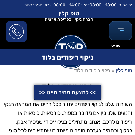
ילוג
לתוכן
ימי א׳-ה׳ 18:00 - 08:00 ימי ו׳ 14:00 - 08:00 שבת וחגים: סגור
תוכן
טופ קלין
חברת ניקיון בפריסת ארצית
תפריט
ניקוי ריפודים בלוד
טופ קלין
»
ניקוי ריפודים בלוד
ניקוי ריפודים בלוד
>> להצעת מחיר חייגו <<
השירות שלנו לניקוי ריפודים יחזיר לכל רהיט את המראה הנקי
והנעים שלו, בין אם מדובר בספות, כורסאות, כיסאות או
ריפודים לרכב. אנחנו מתחילים בניקוי יסודי שמסיר אבק,
לכלוך וכתמים בעזרת חומרים מיוחדים שמתאימים לכל סוגי