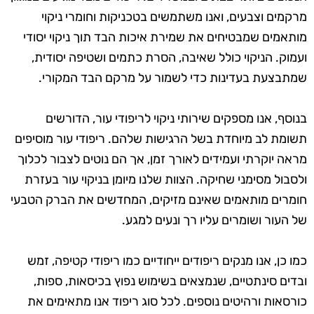
מרקמים וצבעים, ואנו משתמשים בטכניקות וחומרי ניקוי
מותאמים שמבטיחים את שמירת איכות הבד תוך ניקוי יסודי
ועמוק. הניקוי כולל שאיבה, הסרת כתמים ושטיפה יסודית,
שמתבצעת בעדינות כדי לשמור על מרקם הבד המקורי.
בנוסף, אנו מספקים שירותי ניקוי לריפודי עור, הדורשים
תשומת לב מיוחדת בשל הרגישות שלהם. ריפודי עור מוסיפים
מראה יוקרתי ועמידים לאורך זמן, אך הם נוטים לצבור לכלוך
ולסבול מסימני שחיקה. הצוות שלנו מיומן בניקוי עור בעזרת
חומרים מותאמים שאינם מזיקים, המחדשים את הברק הטבעי
של העור ושומרים עליו רך ונעים למגע.
כמו כן, אנו מנקים ריפודים ייחודיים כמו ריפודי קטיפה, זמש
ובדים סינתטיים, שנמצאים בשימוש נפוץ בכיסאות, ספות,
כורסאות ורהיטים נוספים. לכל סוג ריפוד אנו מתאימים את