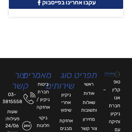
עקבו אחרינו בפייסבוק
תפריט
סוג
מאמרים
צור
טופ
שירותים
קשר
ראשי
ביטוח
קלין –
חברת
אודות
03-
ניקיון
אנו
ניקיון /
3815558
שאלות
אחרי
חברת
אחזקה
ותשובות
שיפוץ
שעות
ניקיון
ניקוי
פעילות:
מחירון
אחזקת
ותיקה
חלונות
24/06
צור קשר
מבנים
עם