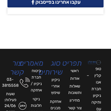
עקבו אחרינו בפייסבוק
תפריט
סוג
מאמרים
צור
טופ
שירותים
קשר
ראשי
ביטוח
קלין –
חברת
אודות
03-
ניקיון
אנו
ניקיון /
3815558
שאלות
אחרי
חברת
אחזקה
ותשובות
שיפוץ
שעות
ניקיון
ניקוי
פעילות:
מחירון
אחזקת
ותיקה
חלונות
24/06
צור קשר
מבנים
עם