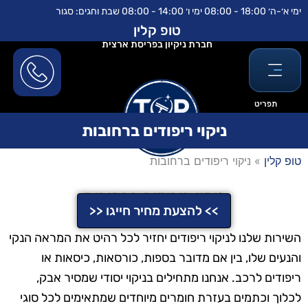
ילוג
לתוכן
ימי א׳-ה׳ 18:00 - 08:00 ימי ו׳ 14:00 - 08:00 שבת וחגים: סגור
תוכן
טופ קלין
חברת ניקיון בפריסת ארצית
תפריט
ניקוי ריפודים ברחובות
טופ קלין
»
ניקוי ריפודים ברחובות
ניקוי ריפודים ברחובות
>> להצעת מחיר חייגו <<
השירות שלנו לניקוי ריפודים יחזיר לכל רהיט את המראה הנקי
והנעים שלו, בין אם מדובר בספות, כורסאות, כיסאות או
ריפודים לרכב. אנחנו מתחילים בניקוי יסודי שמסיר אבק,
לכלוך וכתמים בעזרת חומרים מיוחדים שמתאימים לכל סוגי