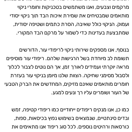
מרקמים וצבעים, ואנו משתמשים בטכניקות וחומרי ניקוי
מותאמים שמבטיחים את שמירת איכות הבד תוך ניקוי יסודי
ועמוק. הניקוי כולל שאיבה, הסרת כתמים ושטיפה יסודית,
שמתבצעת בעדינות כדי לשמור על מרקם הבד המקורי.
בנוסף, אנו מספקים שירותי ניקוי לריפודי עור, הדורשים
תשומת לב מיוחדת בשל הרגישות שלהם. ריפודי עור מוסיפים
מראה יוקרתי ועמידים לאורך זמן, אך הם נוטים לצבור לכלוך
ולסבול מסימני שחיקה. הצוות שלנו מיומן בניקוי עור בעזרת
חומרים מותאמים שאינם מזיקים, המחדשים את הברק הטבעי
של העור ושומרים עליו רך ונעים למגע.
כמו כן, אנו מנקים ריפודים ייחודיים כמו ריפודי קטיפה, זמש
ובדים סינתטיים, שנמצאים בשימוש נפוץ בכיסאות, ספות,
כורסאות ורהיטים נוספים. לכל סוג ריפוד אנו מתאימים את