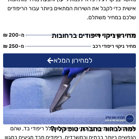
אישית כדי לקבל את השירות המתאים ביותר עבור הריפודים
שלכם במחיר משתלם.
מחירון ניקוי ריפודים ברחובות
מחיר ניקוי ריפודי ספה
מ-200 ₪
מחיר ניקוי ריפודי רכב
מ-250 ₪
למחירון המלא
למה לבחור בחברת טופ קלין?
אנו מתמחים בניקוי כל סוגי הריפודים, כולל ריפודי בד, שהם
הנפוצים ביותר בבתים ובמשרדים. ריפודים מבד מגיעים במגוון