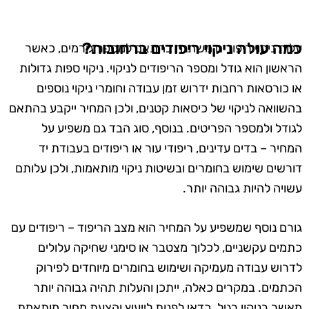
כמה עולה ניקוי ריפודים ברחובות?
עלות ניקוי ריפודים משתנה בהתאם למספר גורמים, כאשר
הראשון הוא גודל ומספר הריפודים לניקוי. ניקוי ספות גדולות
או כורסאות רחבות ידרוש זמן עבודה וחומרי ניקוי נוספים
בהשוואה לניקוי של כיסאות קטנים, ולכן המחיר ייקבע בהתאם
לגודל ולמספר הפריטים. בנוסף, סוג הבד גם משפיע על
המחיר – בדים עדינים, ריפודי עור או ריפודים בעבודת יד
דורשים שימוש בחומרים ובשיטות ניקוי מותאמות, ולכן עלותם
עשויה להיות גבוהה יותר.
גורם נוסף שמשפיע על המחיר הוא מצב הריפוד – ריפודים עם
כתמים עקשניים, לכלוך מצטבר או סימני שחיקה עלולים
לדרוש עבודה מעמיקה ושימוש בחומרים מיוחדים לפירוק
הכתמים. במקרים כאלה, ייתכן והעלות תהיה גבוהה יותר
מאשר בניקוי רגיל. כדאי לפנות לייעוץ והצעת מחיר מותאמת