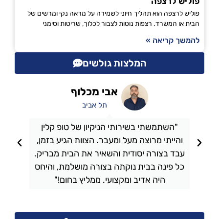
פוליש לרצפה
פוליש לרצפה הוא תהליך חיוני לשמירה על מראה נקי ומרשים של
הבית או המשרד. רצפות נוטות לצבור לכלוך, שריטות וסימני
להמשך קריאה »
המלצות גולשים
אבי מכלוף
תל אביב
"השתמשתי בשירותי הניקיון של טופ קלין
והייתי מרוצה מעל ומעבר. הצוות הגיע בזמן,
ו
עבד בצורה יסודית והשאיר את הבית מבריק.
כל פינה בבית נוקתה בצורה מושלמת, והיחס
ה
היה אדיב ומקצועי. ממליץ בחום!"