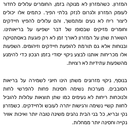
המזרון. כשהמזרון לא מנוקה בזמן, החומרים עלולים לחדור
לעומק המזרון ולגרום לנזק בלתי הפיך. כתמים אלו יכולים
ליצור ריח לא נעים ומתמשך, והם עלולים להפיץ חיידקים
וחומרים מזיקים שבסופו של דבר ישפיעו על בריאותינו.
השארת שתן על המזרון לאורך זמן לא רק פוגעת באסתטיקה
ובנוחות אלא גם תורמת להופעת חיידקים וזיהומים. השפעות
אלו מכריחות אותנו לבצע ניקוי יסודי בזמן הנכון כדי להימנע
מהשפעות עתידיות לא רצויות.
בנוסף, ניקוי מזרונים משתן הינו חיוני לשמירה על בריאות
הסובבים. מערכות נשימה חסינות פחות להפרשי לחות
ולנוכחות ריחות לא נעימים כמו שתן תוצאות עלולות להוביל
לחוות קשיי נשימה ורגישות יתרה לעובש ולחיידקים. כשמזרון
נקי ובריא, כל בני הבית נהנים משינה טובה יותר ואיכות אוויר
נקייה וחסינה יותר ממחלות.