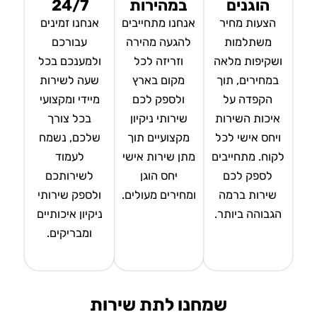
הוגנים
במהירות
24/7
הצעות מחיר
אנחנו מתחייבים
אנחנו זמינים
משתלמות
להגעה מהירה
עבורכם
ושקיפות מלאה
וזריזה לכל
ולמענכם בכל
במחירים, תוך
מקום בארץ
שעה לשירות
הקפדה על
ולספק לכם
מיידי ומקצועי
איכות השירות
שירותי ניקיון
בכל צורך
ויחס אישי לכל
מקצועיים תוך
שלכם, נשמח
לקוח. מתחייבים
מתן שירות אישי
לעמוד
לספק לכם
יחס הוגן
לשירותכם
שירות ברמה
ומחירים מעולים.
ולספק שירותי
הגבוהה ביותר.
ניקיון איכותיים
ומבריקים.
שמחנו לתת שירות