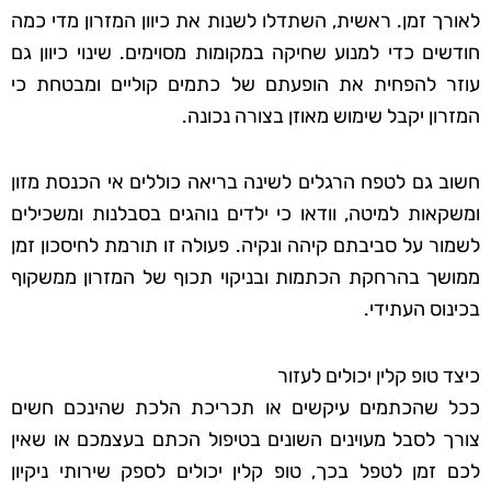
לאורך זמן. ראשית, השתדלו לשנות את כיוון המזרון מדי כמה
חודשים כדי למנוע שחיקה במקומות מסוימים. שינוי כיוון גם
עוזר להפחית את הופעתם של כתמים קוליים ומבטחת כי
המזרון יקבל שימוש מאוזן בצורה נכונה.
חשוב גם לטפח הרגלים לשינה בריאה כוללים אי הכנסת מזון
ומשקאות למיטה, וודאו כי ילדים נוהגים בסבלנות ומשכילים
לשמור על סביבתם קיהה ונקיה. פעולה זו תורמת לחיסכון זמן
ממושך בהרחקת הכתמות ובניקוי תכוף של המזרון ממשקוף
בכינוס העתידי.
כיצד טופ קלין יכולים לעזור
ככל שהכתמים עיקשים או תכריכת הלכת שהינכם חשים
צורך לסבל מעוינים השונים בטיפול הכתם בעצמכם או שאין
לכם זמן לטפל בכך, טופ קלין יכולים לספק שירותי ניקיון