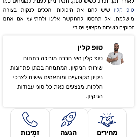
לאורך זמן. זכרו, כשיש ספק, תמיד ניתן לפנות למומחים כמו
טופ קלין
שיש להם את היכולות והכלים לנקות בצורה
מושלמת. אל תהססו להתקשר אלינו ולהתייעץ אם אתם
זקוקים לשירות מקצועי ויסודי.
טופ קלין
טופ קלין היא חברה מובילה בתחום
שירותי הניקיון, המתמחה במתן פתרונות
ניקיון מקצועיים ומותאמים אישית לצרכי
הלקוח. מבצעים כאת כל סוגי עבודות
הניקיון.
מחירים
הגעה
זמינות