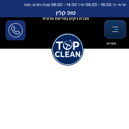
ילוג
לתוכן
ימי א׳-ה׳ 18:00 - 08:00 ימי ו׳ 14:00 - 08:00 שבת וחגים: סגור
תוכן
טופ קלין
חברת ניקיון בפריסת ארצית
תפריט
ניקוי מזרונים משתן