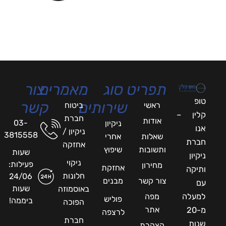
תפריט
סוג
מאמרים
צור
טופ
שירותים
קשר
ראשי
ביטוח
קלין –
חברת
אודות
03-
ניקיון
אנו
ניקיון /
3815558
שאלות
אחרי
חברת
אחזקה