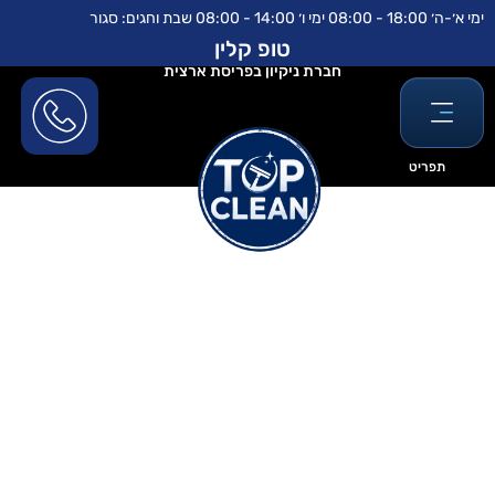
ילוג
לתוכן
ימי א׳-ה׳ 18:00 - 08:00 ימי ו׳ 14:00 - 08:00 שבת וחגים: סגור
תוכן
טופ קלין
חברת ניקיון בפריסת ארצית
תפריט
videos