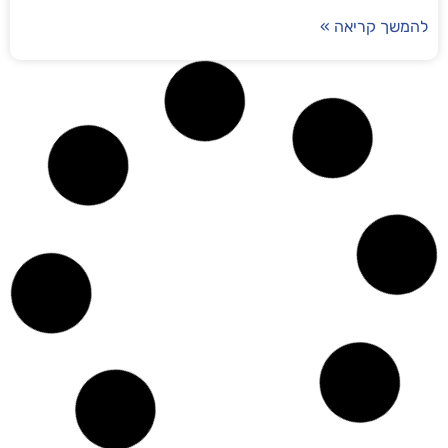
להמשך קריאה »
video 3
להמשך קריאה »