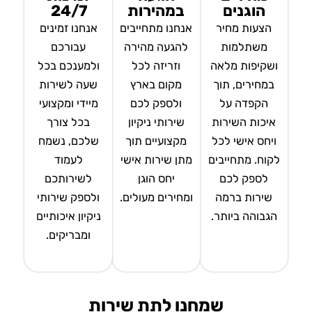
הוגנים
במהירות
24/7
הצעות מחיר
אנחנו מתחייבים
אנחנו זמינים
משתלמות
להגעה מהירה
עבורכם
ושקיפות מלאה
וזריזה לכל
ולמענכם בכל
במחירים, תוך
מקום בארץ
שעה לשירות
הקפדה על
ולספק לכם
מיידי ומקצועי
איכות השירות
שירותי ניקיון
בכל צורך
ויחס אישי לכל
מקצועיים תוך
שלכם, נשמח
לקוח. מתחייבים
מתן שירות אישי
לעמוד
לספק לכם
יחס הוגן
לשירותכם
שירות ברמה
ומחירים מעולים.
ולספק שירותי
הגבוהה ביותר.
ניקיון איכותיים
ומבריקים.
שמחנו לתת שירות