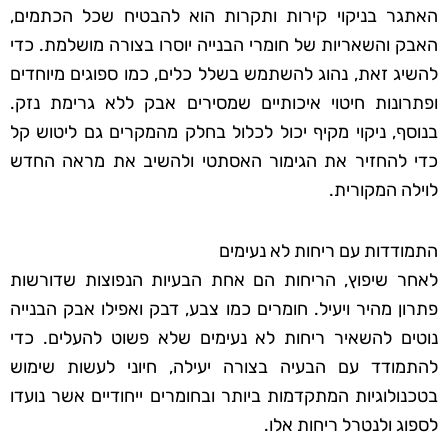
האתגר בניקוי קירות ותקרות הוא להבטיח שכל הכתמים,
האבק והשאריות של חומרי הבנייה יוסרו בצורה מושלמת. כדי
להשיג זאת, נהוג להשתמש בשלל כלים, כמו ספוגים מיוחדים
ופתרונות חיטוי איכותיים שמסירים אבק ללא גרימת נזק.
בנוסף, ניקוי מקיף יכול לכלול בחלק מהמקרים גם ליטוש קל
כדי להחזיר את הגימור האסתטי ולהשיב את מראה החדש
לוילה המקורית.
התמודדות עם ריחות לא נעימים
לאחר שיפוץ, הריחות הם אחת הבעיות הנפוצות שדורשות
פתרון מהיר ויעיל. חומרים כמו צבע, דבק ואפילו אבק הבנייה
נוטים להשאיר ריחות לא נעימים שלא פשוט להעלים. כדי
להתמודד עם הבעיה בצורה יעילה, חיוני לעשות שימוש
בטכנולוגיות המתקדמות ביותר ובחומרים ייחודיים אשר נועדו
לספוג ולנטרל ריחות אלו.