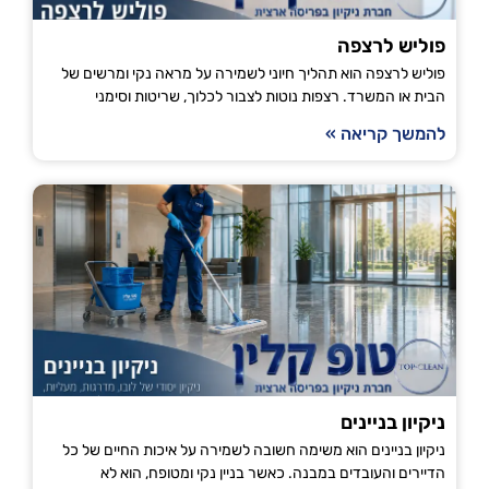
פוליש לרצפה
פוליש לרצפה הוא תהליך חיוני לשמירה על מראה נקי ומרשים של
הבית או המשרד. רצפות נוטות לצבור לכלוך, שריטות וסימני
להמשך קריאה »
ניקיון בניינים
ניקיון בניינים הוא משימה חשובה לשמירה על איכות החיים של כל
הדיירים והעובדים במבנה. כאשר בניין נקי ומטופח, הוא לא