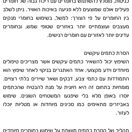
כניסות, מומלץ להשתמש בחומרים עם ריכוז גבוה של חומרים
פעילים אולם שמוצעים ללא פגיעה באיכות האוויר. ניתן לשלב
בין החומרים על פי הצורך: למשל, בשימוש בחומרי מנקים
מעצבים ועוצמתיים יותר באזורים שטופי שמש, ובחומרים
עדינים יותר לאזורים עם חומרים רגישים.
הסרת כתמים עיקשים
השיפוץ יכול להשאיר כתמים עיקשים אשר מצריכים טיפולים
מיוחדים וידע מקצועי. אחד האתגרים בניקוי לאחר שיפוץ הוא
התמודדות עם כתמי צבע, דבקים ושאר שיירים בלתי רצויים.
מומחיות בתחום זה היא חיונית על מנת להבטיח שהכתמים
יוסרו באופן מלא בלי שיפגעו המשטחים השונים. שימוש
באביזרים מתאימים כמו סכינים מיוחדות או מטליות יוכלו
לעזור.
תהליך של הסרת כתמים מושתת על שימוש בחומרים מיוחדים