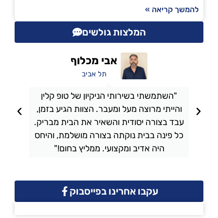
להמשך קריאה »
המלצות גולשים
אבי מכלוף
תל אביב
"השתמשתי בשירותי הניקיון של טופ קלין
והייתי מרוצה מעל ומעבר. הצוות הגיע בזמן,
ו
עבד בצורה יסודית והשאיר את הבית מבריק.
כל פינה בבית נוקתה בצורה מושלמת, והיחס
ה
היה אדיב ומקצועי. ממליץ בחום!"
עקבו אחרינו בפייסבוק