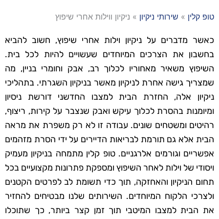
טופ קלין
»
שירותי ניקיון
»
ניקיון ווילות אחרי שיפוץ
כאשר מדברים על ניקיון וילות אחרי שיפוץ, חשוב להביא
בחשבון את הצרכים המיוחדים שעשויים להיות לכל בית.
השיפוץ משאיר מאחוריו לכלוך רב, אבק וחומרי בניין, מה
שמצריך גישה אחרת לניקיון מאשר בניקיון השגרתי. בתהליכי
ניקיון אלה, החזרת הבית למצבו החדשני דורשת ניסיון
ומיומנות בהסרת לכלוך עיקש ואבק שנצבר על קירות, ריצוף,
רהיטים ומשטחים שונים. עבודה זו לא רק משפרת את מראה
הבית אלא גם תורמת לבריאות הדיירים על ידי הסרת מזהמים
אפשריים וגורמים אלרגניים. טופ קלין מתמחה בניקיון מעמיק
ויסודי של וילות לאחר השיפוץ ומספקת פתרונות מקצועיים בכל
תחום הניקיון והאחזקה, תוך כדי תשומת לב לפרטים הקטנים
ולצרכי הלקוח המיוחדים. השירותים שלנו מבטיחים להחזיר
את הבית למצבו המיטבי תוך זמן קצר ביותר, כך שתוכלו