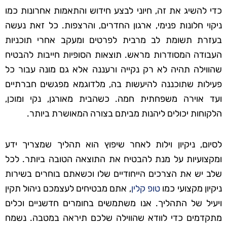
כדי להשיג את זה, חיוני לבצע חידוש והתאמות אחרונות כמו
ניקוי חלונות פנימי, ארגון החדרים, והרצפות. כל זאת נעשה
בעזרת תשומת לב מרבית לפרטים ומעקב אחרי תוכניות
העבודה המסודרות מראש. תוצאות הסופיות חייבות להבטיח
שהווילה תהיה לא רק נקייה ורעננה אלא גם מונה עבור כל
פעילות שתוכננה להיעשות בה, מלדוגמא מפגשים חברתיים
ועד אוירה משפחתית חמה. כשהבית מאורגן, נקי ומוכן,
הלקוחות יכולים ליהנות מביתם בצורה המאושרת ביותר.
לסיום, ניקיון וילות לאחר שיפוץ הוא תהליך שמצריך ידע
ומקצועיות על מנת להבטיח את התוצאה הטובה ביותר. לכל
שלב יש את הצרכים הייחודיים שלו וכשאתם בוחרים בשירות
ניקיון מקצועי כמו
טופ קלין
, אתם מבטיחים לעצמכם ניהול תקין
ויעיל של התהליך. אנו משתמשים בחומרים חדשניים וכלים
מתקדמים כדי לוודא שהווילה שלכם תיראה במטבה. נשמח