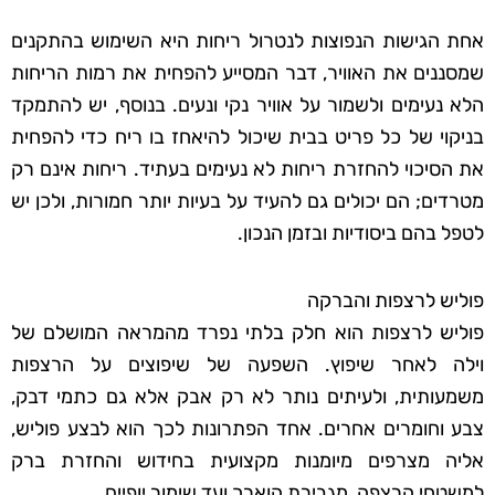
אחת הגישות הנפוצות לנטרול ריחות היא השימוש בהתקנים
שמסננים את האוויר, דבר המסייע להפחית את רמות הריחות
הלא נעימים ולשמור על אוויר נקי ונעים. בנוסף, יש להתמקד
בניקוי של כל פריט בבית שיכול להיאחז בו ריח כדי להפחית
את הסיכוי להחזרת ריחות לא נעימים בעתיד. ריחות אינם רק
מטרדים; הם יכולים גם להעיד על בעיות יותר חמורות, ולכן יש
לטפל בהם ביסודיות ובזמן הנכון.
פוליש לרצפות והברקה
פוליש לרצפות הוא חלק בלתי נפרד מהמראה המושלם של
וילה לאחר שיפוץ. השפעה של שיפוצים על הרצפות
משמעותית, ולעיתים נותר לא רק אבק אלא גם כתמי דבק,
צבע וחומרים אחרים. אחד הפתרונות לכך הוא לבצע פוליש,
אליה מצרפים מיומנות מקצועית בחידוש והחזרת ברק
למשטחי הרצפה, מגבירת הוארך ועד שימור יופיים.