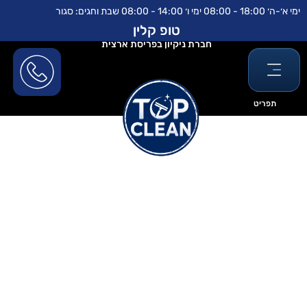
ילוג
לתוכן
ימי א׳-ה׳ 18:00 - 08:00 ימי ו׳ 14:00 - 08:00 שבת וחגים: סגור
תוכן
טופ קלין
חברת ניקיון בפריסת ארצית
תפריט
ניקיון ווילות אחרי שיפוץ