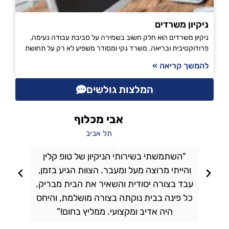
ניקיון משרדים
ניקיון משרדים הוא חלק חשוב בשמירה על סביבת עבודה נעימה,
פרודוקטיבית ובריאה. משרד נקי ומסודר משפיע לא רק על תחושת
להמשך קריאה »
המלצות גולשים
אבי מכלוף
תל אביב
"השתמשתי בשירותי הניקיון של טופ קלין
והייתי מרוצה מעל ומעבר. הצוות הגיע בזמן,
ו
עבד בצורה יסודית והשאיר את הבית מבריק.
כל פינה בבית נוקתה בצורה מושלמת, והיחס
ה
היה אדיב ומקצועי. ממליץ בחום!"