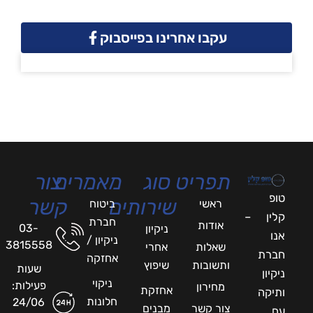
עקבו אחרינו בפייסבוק
תפריט
סוג
מאמרים
צור
טופ
שירותים
קשר
ראשי
ביטוח
קלין –
חברת
אודות
03-
ניקיון
אנו
ניקיון /
3815558
שאלות
אחרי
חברת
אחזקה
ותשובות
שיפוץ
שעות
ניקיון
ניקוי
פעילות:
מחירון
אחזקת
ותיקה
חלונות
24/06
צור קשר
מבנים
עם