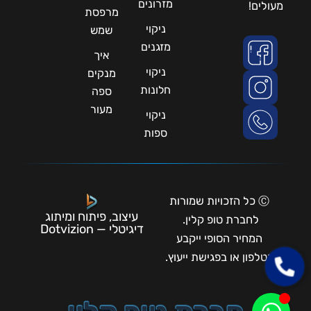
מזרונים
מעולים!
מרפסת
ניקוי
שמש
מזגנים
איך
ניקוי
מנקים
חלונות
ספה
מעור
ניקוי
ספות
Ⓒ כל הזכויות שמורות
עיצוב, פיתוח ומיתוג
לחברת טופ קלין.
דיגיטלי — Dotvizion
המחיר הסופי ייקבע
בטלפון או בפגישת ייעוץ.