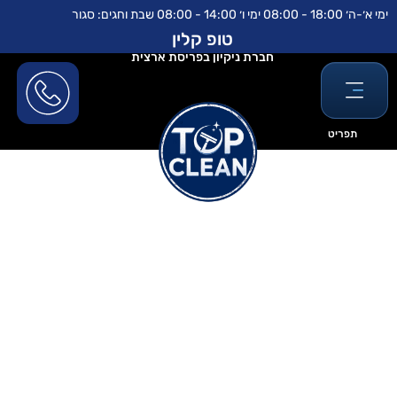
ילוג
לתוכן
ימי א׳-ה׳ 18:00 - 08:00 ימי ו׳ 14:00 - 08:00 שבת וחגים: סגור
תוכן
טופ קלין
חברת ניקיון בפריסת ארצית
תפריט
מתי כדאי להזמין חברת ניקיון
אחרי שיפוץ