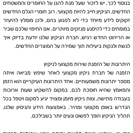
בנוסף לכך, יש לזכור שעל מנת להגן על החומרים והמשטחים
החדשים, הניקיון חייב להיות מקצועי. רוב חומרי הגלם החדשים
זקוקים לידע מיוחד כדי לא לפגוע בהם, ולכן מומלץ להיעזר
במומחים כדי להימנע מנזקים מיותרים. אם החיפוי שלכם שביר
או הריהוט החדש רגיש, חברת הניקיון שלנו יודעת בדיוק איך
לגשת ולנקות ביעילות תוך שמירה על המוצרים החדשים.
היתרונות של הזמנת שירות מקצועי לניקיון
הזמנה של חברת ניקיון מקצועי לאחר שיפוץ מביאה איתה
מספר יתרונות משמעותיים. אחד היתרונות העיקריים הוא הזמן
והמאמץ שהיא חוסכת לכם. במקום להשקיע שעות ארוכות
בעבודה מתישה, צוות ניקיון מיומן ומצויד יגיע למקום ויטפל בכל
הנדרש באופן מקצועי ומהיר. באמצעות הידע והניסיון שלנו,
תהליך הניקיון הופך לפשוט ונעים יותר בשבילכם.