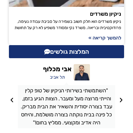
ניקיון משרדים
ניקיון משרדים הוא חלק חשוב בשמירה על סביבת עבודה נעימה,
פרודוקטיבית ובריאה. משרד נקי ומסודר משפיע לא רק על תחושת
להמשך קריאה »
המלצות גולשים
אבי מכלוף
תל אביב
"השתמשתי בשירותי הניקיון של טופ קלין
והייתי מרוצה מעל ומעבר. הצוות הגיע בזמן,
ו
עבד בצורה יסודית והשאיר את הבית מבריק.
כל פינה בבית נוקתה בצורה מושלמת, והיחס
ה
היה אדיב ומקצועי. ממליץ בחום!"