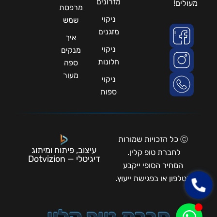
מזרונים
מעולים!
מרפסת
ניקוי
שמש
מזגנים
איך
ניקוי
מנקים
חלונות
ספה
מעור
ניקוי
ספות
Ⓒ כל הזכויות שמורות
עיצוב, פיתוח ומיתוג
לחברת טופ קלין.
דיגיטלי — Dotvizion
המחיר הסופי ייקבע
בטלפון או בפגישת ייעוץ.