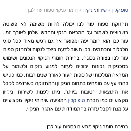
טופ קלין
»
שירותי ניקיון
»
חומר לניקוי ספות עור לבן
תחזוקת ספות עור לבן יכולה להיות משימה לא פשוטה
כשרוצים לשמור על המראה הנקי והחדש שלהן לאורך זמן.
עור לבן הוא חומר יפה ומפואר אך גם רגיש מאוד לכל סוגי
הלכלוך והכתמים. לכן חשוב לדעת כיצד לנקות ולתחזק ספות
עור לבן בצורה נכונה. בחירת חומרי הניקוי הנכונים ושימוש
בטכניקות נכונות יכולים לעזור למנוע נזקים ולשמור על
המראה המלכותי של ספות העור לאורך שנים רבות. כמו כן, יש
להתייעץ עם מומחים בתחום הניקיון והתחזוקה כשרוצים לקבל
את התוצאות הטובות ביותר. ניתן לפנות לשירותי ניקיון
מקצועיים כמו חברת
טופ קלין
המציעה שירותי ניקיון מקצועיים
על מנת לקבל עזרה בהתמודדות עם אתגרי הניקוי.
בחירת חומר ניקוי מתאים לספות עור לבן