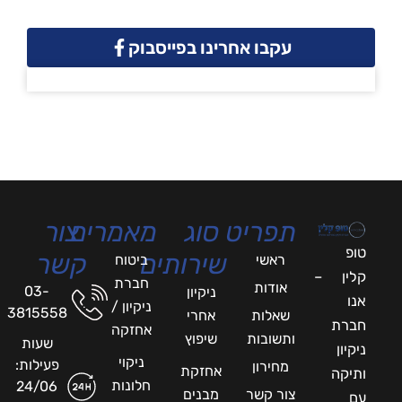
עקבו אחרינו בפייסבוק
תפריט
סוג
מאמרים
צור
טופ
שירותים
קשר
ראשי
ביטוח
קלין –
חברת
אודות
03-
ניקיון
אנו
ניקיון /
3815558
שאלות
אחרי
חברת
אחזקה
ותשובות
שיפוץ
שעות
ניקיון
ניקוי
פעילות:
מחירון
אחזקת
ותיקה
חלונות
24/06
צור קשר
מבנים
עם