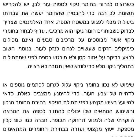
כשרוצים לבחור בחומר ניקוי לספות עור לבן, יש להקדיש
תשומת לב רבה כדי להבטיח שהחומר יעשה את עבודתו
ביעילות מבלי לפגוע במשטח הספה. אחד האלמנטים שצריך
לבדוק כשבוחרים חומר ניקוי הוא מרכיביו. עדיף לבחור בחומרי
ניקוי אשר מבוססים על מרכיבים טבעיים ואינם מכילים
כימיקלים חזקים שעשויים לגרום לנזק לעור. בנוסף, חשוב
לבצע בדיקה על אזור קטן ולא מורגש בספה לפני שמתחילים
בתהליך ניקוי מלא כדי לוודא שאין תגובה לא רצויה.
שימוש לא נכון בחומר ניקוי עלול לגרום לכתמים נוספים או
לדהייה של צבע העור. כדי להימנע ממצבים כאלה, כדאי
להיוועץ באיש מקצוע לפני תחילת הניקוי. בחירת החומר הנכון
והשימוש המתאים שלו יכולים להחזיר לספה את המראה
היוקרתי שלה ולמנוע תחזוקה תכופה. חברה כמו טופ קלין
מספקת ייעוץ מקצועי ועזרה בבחירת החומרים המתאימים