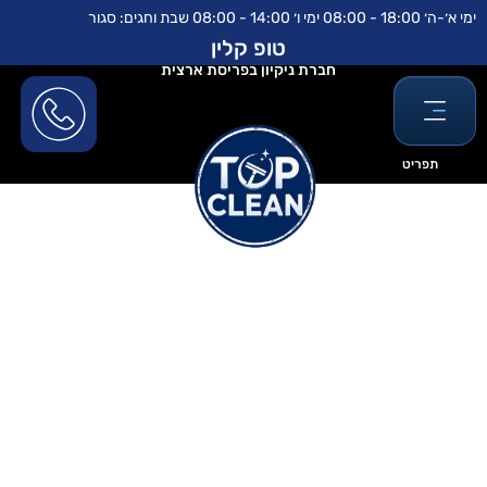
ילוג
לתוכן
ימי א׳-ה׳ 18:00 - 08:00 ימי ו׳ 14:00 - 08:00 שבת וחגים: סגור
תוכן
טופ קלין
חברת ניקיון בפריסת ארצית
תפריט
חומר לניקוי ספות עור לבן