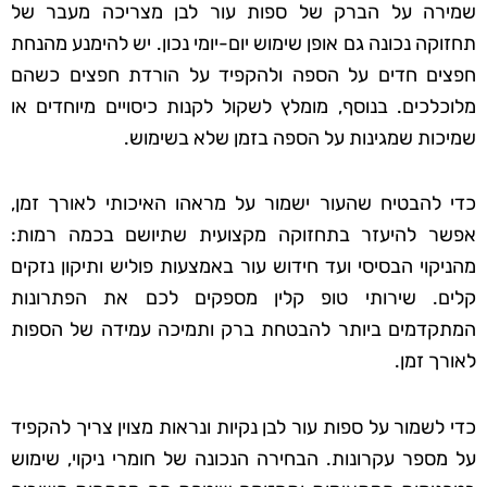
שמירה על הברק של ספות עור לבן מצריכה מעבר של
תחזוקה נכונה גם אופן שימוש יום-יומי נכון. יש להימנע מהנחת
חפצים חדים על הספה ולהקפיד על הורדת חפצים כשהם
מלוכלכים. בנוסף, מומלץ לשקול לקנות כיסויים מיוחדים או
שמיכות שמגינות על הספה בזמן שלא בשימוש.
כדי להבטיח שהעור ישמור על מראהו האיכותי לאורך זמן,
אפשר להיעזר בתחזוקה מקצועית שתיושם בכמה רמות:
מהניקוי הבסיסי ועד חידוש עור באמצעות פוליש ותיקון נזקים
קלים. שירותי טופ קלין מספקים לכם את הפתרונות
המתקדמים ביותר להבטחת ברק ותמיכה עמידה של הספות
לאורך זמן.
כדי לשמור על ספות עור לבן נקיות ונראות מצוין צריך להקפיד
על מספר עקרונות. הבחירה הנכונה של חומרי ניקוי, שימוש