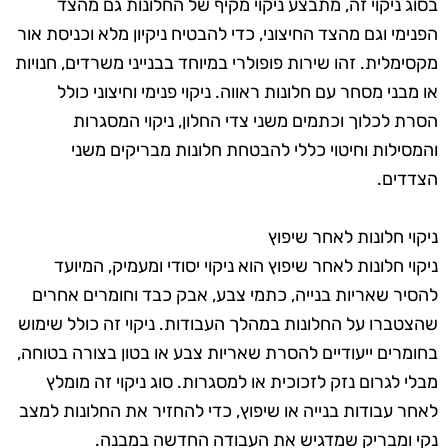
בסוג ניקוי זה, מתבצע ניקוי מקיף של החלונות גם מהצד
הפנימי וגם מהצד החיצוני, כדי להבטיח ניקיון מלא וכניסת אור
מקסימלית. זהו שירות פופולרי במיוחד בבנייני משרדים, חנויות
או מבני מסחר עם חלונות ראווה. ניקוי פנימי וחיצוני כולל
הסרת לכלוך וכתמים משני צדי החלון, ניקוי המסגרות
והמסילות וחיטוי כללי להבטחת חלונות מבריקים משני
הצדדים.
ניקוי חלונות לאחר שיפוץ
ניקוי חלונות לאחר שיפוץ הוא ניקוי יסודי ומעמיק, המיועד
להסיר שאריות בנייה, כתמי צבע, אבק כבד וחומרים אחרים
שהצטברו על החלונות במהלך העבודות. ניקוי זה כולל שימוש
בחומרים ייעודיים להסרת שאריות צבע או בטון בצורה בטוחה,
מבלי לגרום נזק לזכוכית או למסגרות. סוג ניקוי זה מומלץ
לאחר עבודות בנייה או שיפוץ, כדי להחזיר את החלונות למצב
נקי ומבריק שמדגיש את העבודה החדשה במבנה.