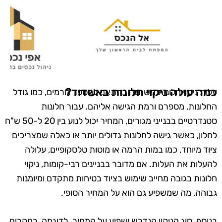
כמה עולה ניקוי חלונות באשדוד?
עלות ניקוי חלונות משתנה בהתאם למספר גורמים, כמו גודל
החלונות, מספרם ורמת הגישה אליהם. עבור חלונות
סטנדרטיים בבנייני מגורים, המחיר יכול לנוע בין 20 ל-50 ש"ח
לחלון, כאשר גישה לחלונות גדולים יותר או כאלה שמצריכים
ציוד מיוחד, כמו במות הרמה או מוטות טלסקופיים, עלולה
להעלות את העלות. אם מדובר בבניינים רבי-קומות, ניקוי
חלונות בגובה מחייב שימוש בציוד בטיחות מתקדם ומיומנות
גבוהה, מה שמשפיע גם הוא על המחיר הסופי.
בנוסף, סוג הניקוי הנדרש ישפיע על המחיר. לדוגמה, במקרים