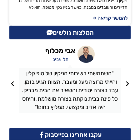
ניקיון בניינים הוא משימה חשובה לשמירה על איכות החיים של כל
הדיירים והעובדים במבנה. כאשר בניין נקי ומטופח, הוא לא
להמשך קריאה »
המלצות גולשים
אבי מכלוף
תל אביב
"השתמשתי בשירותי הניקיון של טופ קלין
והייתי מרוצה מעל ומעבר. הצוות הגיע בזמן,
ו
עבד בצורה יסודית והשאיר את הבית מבריק.
כל פינה בבית נוקתה בצורה מושלמת, והיחס
ה
היה אדיב ומקצועי. ממליץ בחום!"
עקבו אחרינו בפייסבוק