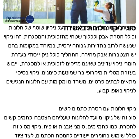
סוגי ניקוי חלונות באשדוד
ניקוי חלונות בסיסי מיועד לשמירה על ניקיון שוטף של חלונות,
וכולל הסרת אבק ולכלוך שטחי מהזכוכית והמסגרות. זהו ניקוי
שנעשה לרוב בתדירות גבוהה יחסית, במיוחד במקומות בהם
יש הצטברות אבק מהירה. התהליך כולל ניקוי יסודי בעזרת
חומרי ניקוי עדינים שאינם מזיקים לזכוכית או למסגרת, וייבוש
בעזרת מטליות מיקרופייבר שמונעות סימנים. ניקוי בסיסי
מתאים לבתים פרטיים, משרדים ומקומות עם חלונות הנגישים
לניקוי באופן קבוע.
ניקוי חלונות עם הסרת כתמים קשים
סוג זה של ניקוי מיועד לחלונות שעליהם הצטברו כתמים קשים
להסרה, כמו כתמי מים, סימני אבנית או פיח. ניקוי מסוג זה
כולל שימוש בחומרים ייעודיים להמסת הכתמים, לצד ציוד