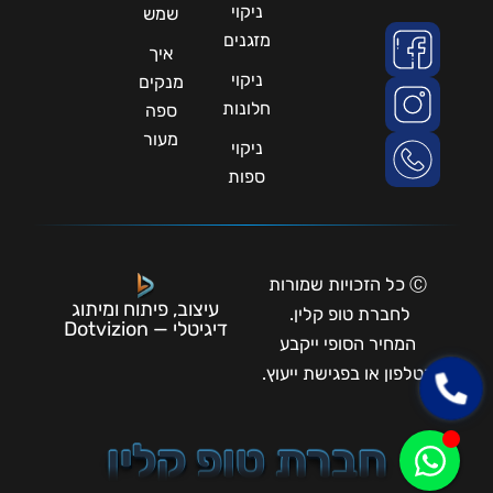
ניקוי
שמש
מזגנים
איך
ניקוי
מנקים
חלונות
ספה
מעור
ניקוי
ספות
Ⓒ כל הזכויות שמורות
עיצוב, פיתוח ומיתוג
לחברת טופ קלין.
דיגיטלי — Dotvizion
המחיר הסופי ייקבע
בטלפון או בפגישת ייעוץ.
חברת טופ קלין