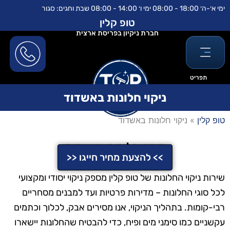
ילוג
לתוכן
ימי א׳-ה׳ 18:00 - 08:00 ימי ו׳ 14:00 - 08:00 שבת וחגים: סגור
תוכן
טופ קלין
חברת ניקיון בפריסת ארצית
תפריט
ניקוי חלונות באשדוד
טופ קלין
»
ניקוי חלונות באשדוד
ניקוי חלונות באשדוד
>> להצעת מחיר חייגו <<
שירות ניקוי החלונות של טופ קלין מספק ניקוי יסודי ומקצועי
לכל סוגי החלונות – מדירות פרטיות ועד למבנים מסחריים
רבי-קומות. בתהליך הניקוי, אנו מסירים אבק, לכלוך וכתמים
עקשניים כמו סימני מים ופיח, כדי להבטיח שהחלונות יישארו