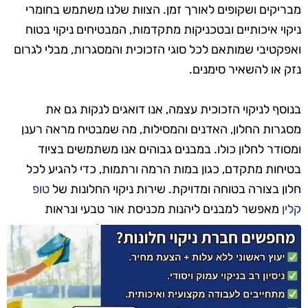
מבריקים ושקופים לאורך זמן. הצוות שלנו משתמש בחומרי
ניקוי איכותיים ובטכניקות מתקדמות, המבטיחים ניקוי בטוח
ואפקטיבי שמותאם לכל סוגי הזכוכית והמסגרות, מבלי לגרום
נזק או להשאיר סימנים.
בנוסף לניקוי הזכוכית עצמה, אנו דואגים לנקות גם את
מסגרות החלון, האדנים והמסילות, מה שמבטיח מראה רענן
ומסודר לחלון כולו. במבנים גבוהים אנו משתמשים בציוד
בטיחות מתקדם, כגון במות הרמה ורתמות, כדי להגיע לכל
חלון בצורה בטוחה ומדויקת. שירות ניקוי החלונות של
טופ
קלין
מאפשר למבנים ליהנות מכניסת אור טבעי ונראות
אסתטית מרשימה, עם תוצאות שנשמרות לאורך זמן.