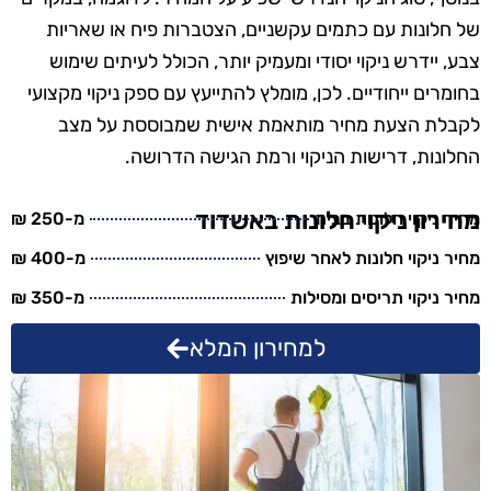
של חלונות עם כתמים עקשניים, הצטברות פיח או שאריות
צבע, יידרש ניקוי יסודי ומעמיק יותר, הכולל לעיתים שימוש
בחומרים ייחודיים. לכן, מומלץ להתייעץ עם ספק ניקוי מקצועי
לקבלת הצעת מחיר מותאמת אישית שמבוססת על מצב
החלונות, דרישות הניקוי ורמת הגישה הדרושה.
מחירון ניקוי חלונות באשדוד
מחיר ניקוי חלונות בבית
מ-250 ₪
מחיר ניקוי חלונות לאחר שיפוץ
מ-400 ₪
מחיר ניקוי תריסים ומסילות
מ-350 ₪
למחירון המלא