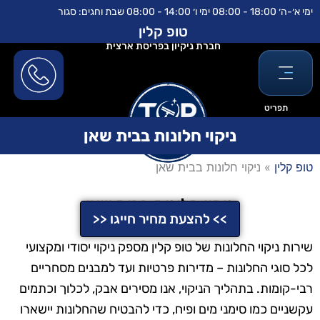
ילוג
לתוכן
ימי א׳-ה׳ 18:00 - 08:00 ימי ו׳ 14:00 - 08:00 שבת וחגים: סגור
תוכן
טופ קלין
חברת ניקיון בפריסת ארצית
תפריט
ניקוי חלונות בבית שאן
טופ קלין
»
ניקוי חלונות בבית שאן
ניקוי חלונות בבית שאן
>> להצעת מחיר חייגו <<
שירות ניקוי החלונות של טופ קלין מספק ניקוי יסודי ומקצועי
לכל סוגי החלונות – מדירות פרטיות ועד למבנים מסחריים
רבי-קומות. בתהליך הניקוי, אנו מסירים אבק, לכלוך וכתמים
עקשניים כמו סימני מים ופיח, כדי להבטיח שהחלונות יישארו