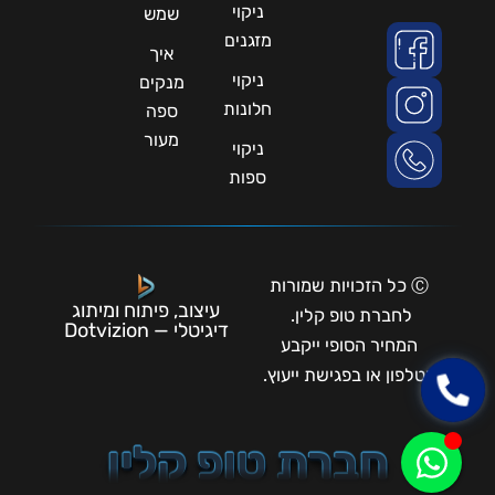
ניקוי
שמש
מזגנים
איך
ניקוי
מנקים
חלונות
ספה
מעור
ניקוי
ספות
Ⓒ כל הזכויות שמורות
עיצוב, פיתוח ומיתוג
לחברת טופ קלין.
דיגיטלי — Dotvizion
המחיר הסופי ייקבע
בטלפון או בפגישת ייעוץ.
חברת טופ קלין