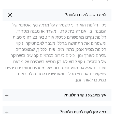
שאלות בנושא ניקוי חלונות בבית שאן
למה חשוב לנקות חלונות?
ניקוי חלונות הוא חיוני לשמירה על מראה נקי ואסתטי של
המבנה, בין אם זה בית פרטי, משרד או מבנה מסחרי.
חלונות נקיים מאפשרים כניסת אור טבעי בצורה מיטבית
ומשפרים את התחושה בחלל. מעבר לאסתטיקה, ניקוי
חלונות מסיר אבק, כתמי מים, פיח ולכלוך, שמצטברים
עליהם לאורך זמן ויכולים לגרום לכתמים קבועים ולשחיקה
של הזכוכית. ניקוי קבוע לא רק מסייע בשמירה על מראה
הזכוכית אלא גם מונע הצטברות של מזהמים וחומרים כימיים
שמקצרים את חיי החלון, ומאפשרים למבנה להיראות
במיטבו לאורך זמן.
איך מתבצע ניקוי החלונות?
כמה זמן לוקח לנקות חלונות?