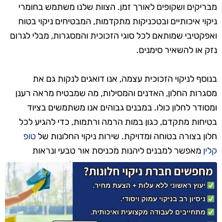
מבריקים ושקופים לאורך זמן. הצוות שלנו משתמש בחומרי
ניקוי איכותיים ובטכניקות מתקדמות, המבטיחים ניקוי בטוח
ואפקטיבי שמותאם לכל סוגי הזכוכית והמסגרות, מבלי לגרום
נזק או להשאיר סימנים.
בנוסף לניקוי הזכוכית עצמה, אנו דואגים לנקות גם את
מסגרות החלון, האדנים והמסילות, מה שמבטיח מראה רענן
ומסודר לחלון כולו. במבנים גבוהים אנו משתמשים בציוד
בטיחות מתקדם, כגון במות הרמה ורתמות, כדי להגיע לכל
חלון בצורה בטוחה ומדויקת. שירות ניקוי החלונות של
טופ
קלין
מאפשר למבנים ליהנות מכניסת אור טבעי ונראות
אסתטית מרשימה, עם תוצאות שנשמרות לאורך זמן.