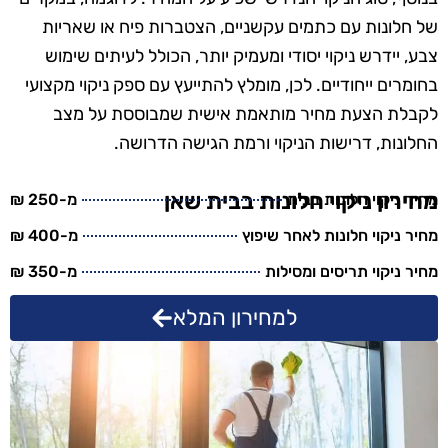
של חלונות עם כתמים עקשניים, הצטברות פיח או שאריות
צבע, יידרש ניקוי יסודי ומעמיק יותר, הכולל לעיתים שימוש
בחומרים ייחודיים. לכן, מומלץ להתייעץ עם ספק ניקוי מקצועי
לקבלת הצעת מחיר מותאמת אישית שמבוססת על מצב
החלונות, דרישות הניקוי ורמת הגישה הדרושה.
מחירון ניקוי חלונות בבית שאן
מחיר ניקוי חלונות בבית
מ-250 ₪
מחיר ניקוי חלונות לאחר שיפוץ
מ-400 ₪
מחיר ניקוי תריסים ומסילות
מ-350 ₪
למחירון המלא