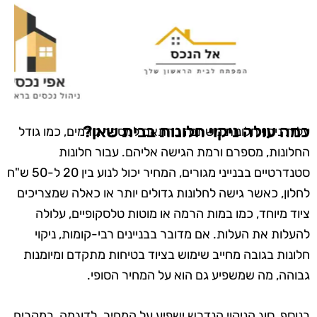
כמה עולה ניקוי חלונות בבית שאן?
עלות ניקוי חלונות משתנה בהתאם למספר גורמים, כמו גודל
החלונות, מספרם ורמת הגישה אליהם. עבור חלונות
סטנדרטיים בבנייני מגורים, המחיר יכול לנוע בין 20 ל-50 ש"ח
לחלון, כאשר גישה לחלונות גדולים יותר או כאלה שמצריכים
ציוד מיוחד, כמו במות הרמה או מוטות טלסקופיים, עלולה
להעלות את העלות. אם מדובר בבניינים רבי-קומות, ניקוי
חלונות בגובה מחייב שימוש בציוד בטיחות מתקדם ומיומנות
גבוהה, מה שמשפיע גם הוא על המחיר הסופי.
בנוסף, סוג הניקוי הנדרש ישפיע על המחיר. לדוגמה, במקרים