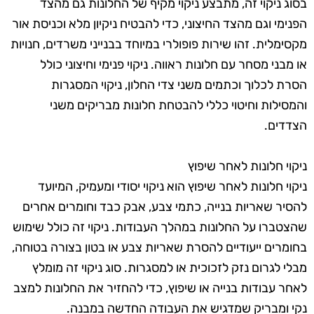
בסוג ניקוי זה, מתבצע ניקוי מקיף של החלונות גם מהצד
הפנימי וגם מהצד החיצוני, כדי להבטיח ניקיון מלא וכניסת אור
מקסימלית. זהו שירות פופולרי במיוחד בבנייני משרדים, חנויות
או מבני מסחר עם חלונות ראווה. ניקוי פנימי וחיצוני כולל
הסרת לכלוך וכתמים משני צדי החלון, ניקוי המסגרות
והמסילות וחיטוי כללי להבטחת חלונות מבריקים משני
הצדדים.
ניקוי חלונות לאחר שיפוץ
ניקוי חלונות לאחר שיפוץ הוא ניקוי יסודי ומעמיק, המיועד
להסיר שאריות בנייה, כתמי צבע, אבק כבד וחומרים אחרים
שהצטברו על החלונות במהלך העבודות. ניקוי זה כולל שימוש
בחומרים ייעודיים להסרת שאריות צבע או בטון בצורה בטוחה,
מבלי לגרום נזק לזכוכית או למסגרות. סוג ניקוי זה מומלץ
לאחר עבודות בנייה או שיפוץ, כדי להחזיר את החלונות למצב
נקי ומבריק שמדגיש את העבודה החדשה במבנה.