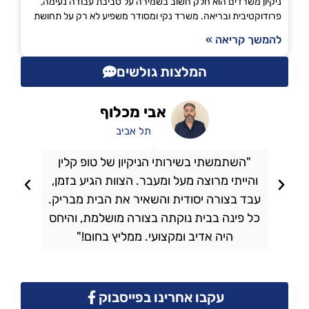
ניקיון משרדים הוא חלק חשוב בשמירה על סביבת עבודה נעימה,
פרודוקטיבית ובריאה. משרד נקי ומסודר משפיע לא רק על תחושת
להמשך קריאה »
המלצות גולשים
אבי מכלוף
תל אביב
"השתמשתי בשירותי הניקיון של טופ קלין
והייתי מרוצה מעל ומעבר. הצוות הגיע בזמן,
ו
עבד בצורה יסודית והשאיר את הבית מבריק.
כל פינה בבית נוקתה בצורה מושלמת, והיחס
ה
היה אדיב ומקצועי. ממליץ בחום!"
עקבו אחרינו בפייסבוק