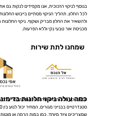
בנוסף לניקוי הזכוכית, אנו מקפידים לנקות גם 
לכל החלון. תהליך הניקוי מסתיים בייבוש החלונות
ולהשאיר את החלון מבריק ושקוף. ניקוי החלונות 
מכניסת אור טבעי נקי וללא הפרעות.
שמחנו לתת שירות
ש
"אני כל כך 
את טופ קלין
כמה עולה ניקוי חלונות בדימונ
עלות ניקוי חלונות משתנה בהתאם למספר גורמים,
מעולם לא הי
ומטופח. הם
שמצריכים ציוד מיוחד, כמו במות הרמה או מוטות 