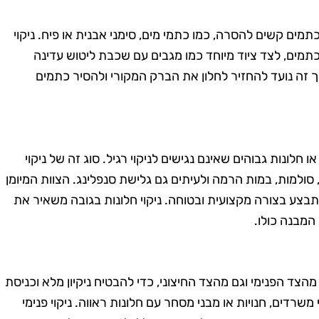
תמים קשים להסרה, כמו כתמי מים, סימני אבנית או פיח. ניקוי
כתמים, לצד ציוד מיוחד כמו מגבים עם שכבת ליטוש עדינה
 זה נועד להחזיר לחלון את הברק המקורי ולהסיר כתמים
 חלונות גבוהים שאינם נגישים לניקוי רגיל. סוג זה של ניקוי
ולמות, במות הרמה ולעיתים גם גלישת סנפלינג. הצוות המיומן
בצע בצורה מקצועית ובטוחה. ניקוי חלונות בגובה משאיר את
המבנה כולו.
 מהצד הפנימי וגם מהצד החיצוני, כדי להבטיח ניקיון מלא וכניסת
 משרדים, חנויות או מבני מסחר עם חלונות ראווה. ניקוי פנימי