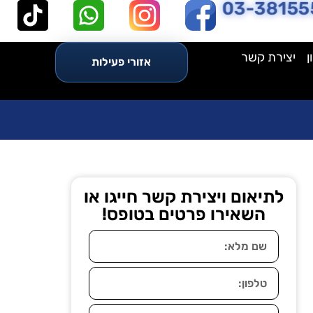
03-38155
ן
יצירת קשר
אזורי פעילות
לתיאום ויצירת קשר חייגו או
השאירו פרטים בטופס!