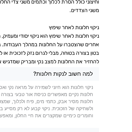
וחיצוני כולל הסרת לכלוך וכתמים משני צדי החלון
משני הצדדים.
ניקוי חלונות לאחר שיפוץ
ניקוי חלונות לאחר שיפוץ הוא ניקוי יסודי ומעמיק
אחרים שהצטברו על החלונות במהלך העבודות. ניק
בטון בצורה בטוחה, מבלי לגרום נזק לזכוכית או למ
להחזיר את החלונות למצב נקי ומבריק שמדגיש
שאלות בנושא ניקוי חלונות בדי
למה חשוב לנקות חלונות?
ניקוי חלונות הוא חיוני לשמירה על מראה נקי ו
חלונות נקיים מאפשרים כניסת אור טבעי בצורה
חלונות מסיר אבק, כתמי מים, פיח ולכלוך, שמצט
ולשחיקה של הזכוכית. ניקוי קבוע לא רק מסייע
וחומרים כימיים שמקצרים את חיי החלון, ומאפש