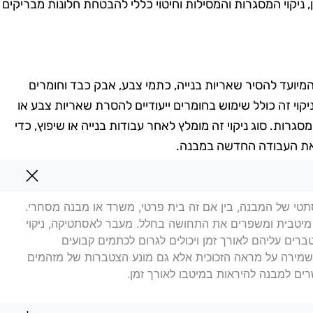
, ניקוי המסגרות והמסילות וחיטוי כללי להבטחת חלונות מבריקים
, המיועד להסיר שאריות בנייה, כתמי צבע, אבק כבד וחומרים
וי זה כולל שימוש בחומרים ייעודיים להסרת שאריות צבע או
סגרות. סוג ניקוי זה מומלץ לאחר עבודות בנייה או שיפוץ, כדי
 את העבודה החדשה במבנה.
מונה
אסתטי של המבנה, בין אם זה בית פרטי, משרד או מבנה מסחרי.
 מיטבית ומשפרים את התחושה בחלל. מעבר לאסתטיקה, ניקוי
ברים עליהם לאורך זמן ויכולים לגרום לכתמים קבועים
 בשמירה על מראה הזכוכית אלא גם מונע הצטברות של מזהמים
רים למבנה להיראות במיטבו לאורך זמן.