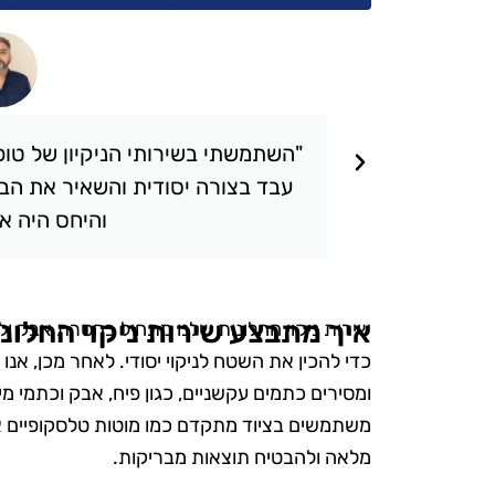
תאכזבתי.
"השתמשתי בשירותי הניקיון של טופ 
 שציפיתי.
עבד בצורה יסודית והשאיר את הבי
והיחס היה אד
איך מתבצע שירות ניקוי החלונ
שירות ניקוי החלונות שלנו מתחיל בהסרת אבק ולכ
כדי להכין את השטח לניקוי יסודי. לאחר מכן, אנו
ומסירים כתמים עקשניים, כגון פיח, אבק וכתמי מ
משתמשים בציוד מתקדם כמו מוטות טלסקופיים א
מלאה ולהבטיח תוצאות מבריקות.