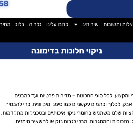
58
לות ותשובות
שירותינו
כתבו עלינו
גלריה
בלוג
מחירו
ניקוי חלונות בדימונה
די ומקצועי לכל סוגי החלונות – מדירות פרטיות ועד למבנים
אבק, לכלוך וכתמים עקשניים כמו סימני מים ופיח, כדי להבטיח
צוות שלנו משתמש בחומרי ניקוי איכותיים ובטכניקות מתקדמות,
 הזכוכית והמסגרות, מבלי לגרום נזק או להשאיר סימנים.