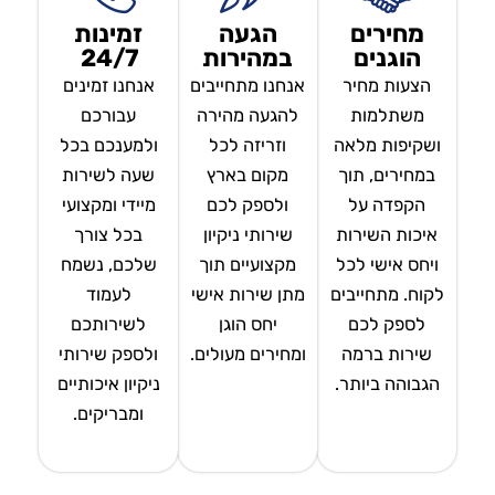
מחירים
הגעה
זמינות
הוגנים
במהירות
24/7
הצעות מחיר
אנחנו מתחייבים
אנחנו זמינים
משתלמות
להגעה מהירה
עבורכם
ושקיפות מלאה
וזריזה לכל
ולמענכם בכל
במחירים, תוך
מקום בארץ
שעה לשירות
הקפדה על
ולספק לכם
מיידי ומקצועי
איכות השירות
שירותי ניקיון
בכל צורך
ויחס אישי לכל
מקצועיים תוך
שלכם, נשמח
לקוח. מתחייבים
מתן שירות אישי
לעמוד
לספק לכם
יחס הוגן
לשירותכם
שירות ברמה
ומחירים מעולים.
ולספק שירותי
הגבוהה ביותר.
ניקיון איכותיים
ומבריקים.