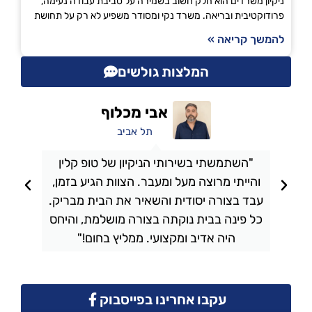
ניקיון משרדים הוא חלק חשוב בשמירה על סביבת עבודה נעימה,
פרודוקטיבית ובריאה. משרד נקי ומסודר משפיע לא רק על תחושת
להמשך קריאה »
המלצות גולשים
אבי מכלוף
תל אביב
"השתמשתי בשירותי הניקיון של טופ קלין
והייתי מרוצה מעל ומעבר. הצוות הגיע בזמן,
ו
עבד בצורה יסודית והשאיר את הבית מבריק.
כל פינה בבית נוקתה בצורה מושלמת, והיחס
ה
היה אדיב ומקצועי. ממליץ בחום!"
עקבו אחרינו בפייסבוק