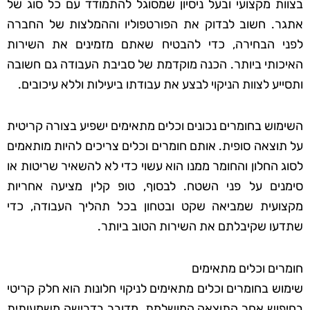
בצוות מקצועי ובעל ניסיון שמסוגל להתמודד עם כל סוג של
אתגר. חשוב לבדוק את הפורטפוליו וההמלצות של החברה
לפני הבחירה, כדי להבטיח שאתם מזמינים את השירות
האיכותי ביותר. הכנה מוקדמת של סביבת העבודה גם חשובה
ותסייע לצוות הניקוי לבצע את עבודתו ביעילות וללא עיכובים.
השימוש בחומרים נכונים וכלים מתאימים ישפיע בצורה קריטית
על תוצאה סופית. אותם חומרים וכלים צריכים להיות מותאמים
לסוג החלון והחומר ממנו הוא עשוי כדי לא להשאיר שריטות או
סימנים על פני השטח. לבסוף, טופ קלין מציעה אחריות
מקצועית שמביאה שקט ובטחון בכל תהליך העבודה, כדי
שתדעו שקיבלתם את השירות הטוב ביותר.
חומרים וכלים מתאימים
שימוש בחומרים וכלים מתאימים לניקוי חלונות הוא חלק קריטי
בחיפוש אחר התוצאה המושלמת. מדובר בדרישה משמעותית