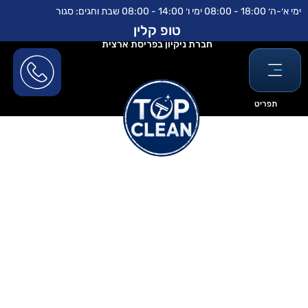
ילוג
לתוכן
ימי א׳-ה׳ 18:00 - 08:00 ימי ו׳ 14:00 - 08:00 שבת וחגים: סגור
תוכן
טופ קלין
חברת ניקיון בפריסת ארצית
תפריט
ניקוי חלונות לבתים פרטיים מחיר