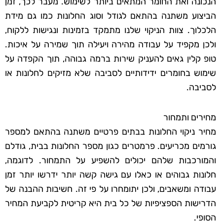
הנכונה ואת החומר המתאים ביותר לשימוש. מעבר לכך, זמן
הביצוע משתנה בהתאם לגודל וסוג החלונות כמו גם מידת
הלכלוך. צוות הניקוי שלנו מתמקד בזמינות ונגישות ללקוח,
ולכן מקפיד על עבודה מהירה ויעילה תוך שמירה על איכות.
טופ קלין גאים להעניק שירות ברמה גבוהה, תוך הקפדה על
שימוש בחומרים ידידותיים לסביבה שלא מזיקים לחלונות או
לסביבה.
מחירים ותמחור
מחיר ניקוי החלונות בבתים פרטיים משתנה בהתאם למספר
גורמים מכריעים. פרמטרים כגון מספר החלונות בבית, גודלם
והמורכבות שלהם יכולים להשפיע על התמחור. לדוגמה,
חלונות גבוהים או כאלו עם גישה קשה יותר ידרשו יותר זמן
עבודה ומשאבים, ולכן יתומחרו על פי זה. חשיבות ההבנה של
הדרישות הספציפיות של כל בית היא קריטית לקביעת המחיר
הסופי.