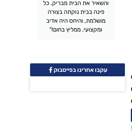
והשאיר את הבית מבריק. כל
יסודי
פינה בבית נוקתה בצורה
ונקי. 
מושלמת, והיחס היה אדיב
והמחיר 
ומקצועי. ממליץ בחום!"
שמח
עקבו אחרינו בפייסבוק