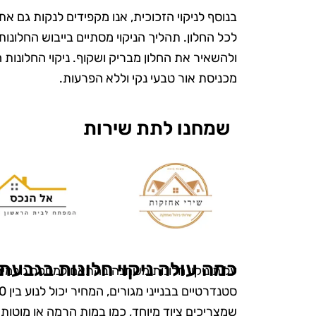
בנוסף לניקוי הזכוכית, אנו מקפידים לנקות גם 
לכל החלון. תהליך הניקוי מסתיים בייבוש החלונות
ולהשאיר את החלון מבריק ושקוף. ניקוי החלונות 
מכניסת אור טבעי נקי וללא הפרעות.
שמחנו לתת שירות
ש
"אני כל כך 
את טופ קלין
כמה עולה ניקוי חלונות בגבעת
עלות ניקוי חלונות משתנה בהתאם למספר גורמים,
מעולם לא הי
ומטופח. הם
שמצריכים ציוד מיוחד, כמו במות הרמה או מוטות 