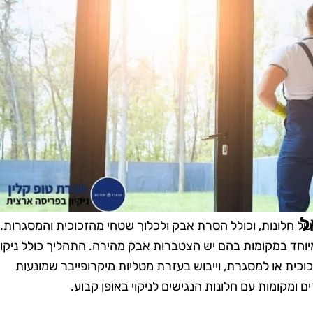
ל
ף של חלונות, וכולל הסרת אבק ולכלוך שטחי מהזכוכית והמסגרות.
מיוחד במקומות בהם יש הצטברות אבק מהירה. התהליך כולל ניקוי
זכוכית או למסגרת, וייבוש בעזרת מטליות מיקרופייבר שמונעות
ם ומקומות עם חלונות הנגישים לניקוי באופן קבוע.