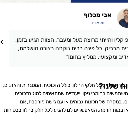
אבי מכלוף
תל אביב
קלין והייתי מרוצה מעל ומעבר. הצוות הגיע בזמן,
ת מבריק. כל פינה בבית נוקתה בצורה מושלמת,
יב ומקצועי. ממליץ בחום!"
ות שלנו?
לוך שטחי מכל חלקי החלון, כולל הזכוכית, המסגרות והאדנים,
 משתמשים בחומרי ניקוי ייעודיים שמתאימים לסוג הזכוכית
ים. במקרה של חלונות גבוהים או עם גישה מורכבת, אנו
ו במות הרמה, המאפשרים לנו להגיע לכל חלק בחלון בבטיחות