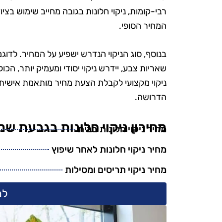
הפרטים הק
רבי-קומות, ניקוי חלונות בגובה מחייב שימוש בצ
הקפידו להשת
המחיר הסופי.
ידידותיים לס
היה נהדר, והמ
בנוסף, סוג הניקוי הנדרש ישפיע על המחיר. לדו
אין ספק שאמ
שאריות צבע, יידרש ניקוי יסודי ומעמיק יותר, הכו
בשירות
ניקוי מקצועי לקבלת הצעת מחיר מותאמת אישית 
הדרושה.
מחירון ניקוי חלונות בגבעת שמ
מחיר ניקוי חלונות בבית
מחיר ניקוי חלונות לאחר שיפוץ
מחיר ניקוי תריסים ומסילות
למ