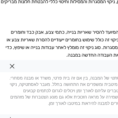
, ניקוי המסגרות והמסילות וחיטוי כללי להבטחת חלונות מבריקים
, המיועד להסיר שאריות בנייה, כתמי צבע, אבק כבד וחומרים
וי זה כולל שימוש בחומרים ייעודיים להסרת שאריות צבע או
סגרות. סוג ניקוי זה מומלץ לאחר עבודות בנייה או שיפוץ, כדי
 את העבודה החדשה במבנה.
גבעת שמואל
אסתטי של המבנה, בין אם זה בית פרטי, משרד או מבנה מסחרי.
 מיטבית ומשפרים את התחושה בחלל. מעבר לאסתטיקה, ניקוי
ברים עליהם לאורך זמן ויכולים לגרום לכתמים קבועים
 בשמירה על מראה הזכוכית אלא גם מונע הצטברות של מזהמים
רים למבנה להיראות במיטבו לאורך זמן.