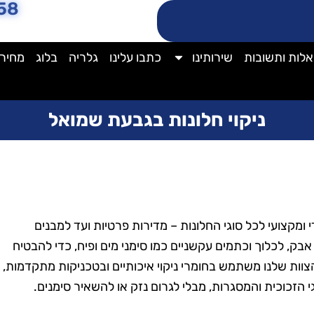
58
לות ותשובות
שירותינו
כתבו עלינו
גלריה
בלוג
מחירו
ניקוי חלונות בגבעת שמואל
די ומקצועי לכל סוגי החלונות – מדירות פרטיות ועד למבנים
אבק, לכלוך וכתמים עקשניים כמו סימני מים ופיח, כדי להבטיח
צוות שלנו משתמש בחומרי ניקוי איכותיים ובטכניקות מתקדמות,
 הזכוכית והמסגרות, מבלי לגרום נזק או להשאיר סימנים.