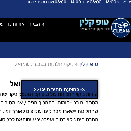
ימי א׳-ה׳ 18:00 - 08:00 ימי ו׳ 14:00 - 08:00 שבת וחגים: סגור
ילוג
לתוכן
תוכן
דף הבית
אודותינו
שא
טופ קלין
»
ניקוי חלונות בגבעת שמואל
ניקוי חלונות בגבעת שמואל
>> להצעת מחיר חייגו <<
שירות ניקוי החלונות של טופ קלין מספק ניקוי יסו
מסחריים רבי-קומות. בתהליך הניקוי, אנו מסירים 
שהחלונות יישארו מבריקים ושקופים לאורך זמן. ה
המבטיחים ניקוי בטוח ואפקטיבי שמותאם לכל סוגי