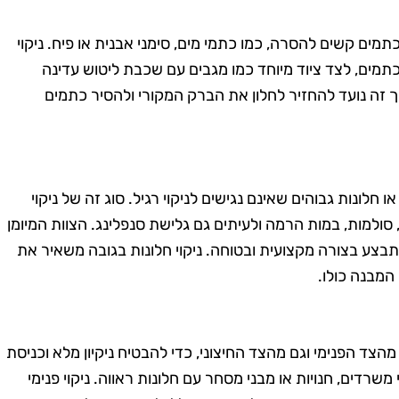
תמים קשים להסרה, כמו כתמי מים, סימני אבנית או פיח. ניקוי
כתמים, לצד ציוד מיוחד כמו מגבים עם שכבת ליטוש עדינה
 זה נועד להחזיר לחלון את הברק המקורי ולהסיר כתמים
 חלונות גבוהים שאינם נגישים לניקוי רגיל. סוג זה של ניקוי
ולמות, במות הרמה ולעיתים גם גלישת סנפלינג. הצוות המיומן
בצע בצורה מקצועית ובטוחה. ניקוי חלונות בגובה משאיר את
המבנה כולו.
 מהצד הפנימי וגם מהצד החיצוני, כדי להבטיח ניקיון מלא וכניסת
 משרדים, חנויות או מבני מסחר עם חלונות ראווה. ניקוי פנימי