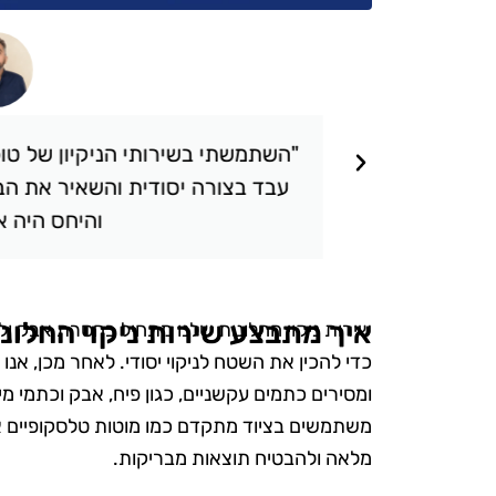
תאכזבתי.
"השתמשתי בשירותי הניקיון של טופ 
 שציפיתי.
עבד בצורה יסודית והשאיר את הבי
והיחס היה אד
איך מתבצע שירות ניקוי החלונ
שירות ניקוי החלונות שלנו מתחיל בהסרת אבק ולכ
כדי להכין את השטח לניקוי יסודי. לאחר מכן, אנו
ומסירים כתמים עקשניים, כגון פיח, אבק וכתמי מ
משתמשים בציוד מתקדם כמו מוטות טלסקופיים א
מלאה ולהבטיח תוצאות מבריקות.