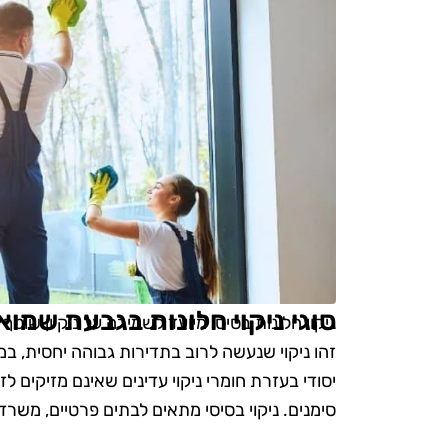
סוגי ניקוי חלונות בגבעת שמוא
ניקוי חלונות בסיסי מיועד לשמירה על ניקיון שוט
זהו ניקוי שנעשה לרוב בתדירות גבוהה יחסית, ב
יסודי בעזרת חומרי ניקוי עדינים שאינם מזיקים ל
סימנים. ניקוי בסיסי מתאים לבתים פרטיים, משרדי