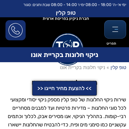
ילוג
לתוכן
ימי א׳-ה׳ 18:00 - 08:00 ימי ו׳ 14:00 - 08:00 שבת וחגים: סגור
תוכן
טופ קלין
חברת ניקיון בפריסת ארצית
תפריט
ניקוי חלונות בקריית אונו
טופ קלין
»
ניקוי חלונות בקריית אונו
ניקוי חלונות בקריית אונו
>> להצעת מחיר חייגו <<
שירות ניקוי החלונות של טופ קלין מספק ניקוי יסודי ומקצועי
לכל סוגי החלונות – מדירות פרטיות ועד למבנים מסחריים
רבי-קומות. בתהליך הניקוי, אנו מסירים אבק, לכלוך וכתמים
עקשניים כמו סימני מים ופיח, כדי להבטיח שהחלונות יישארו