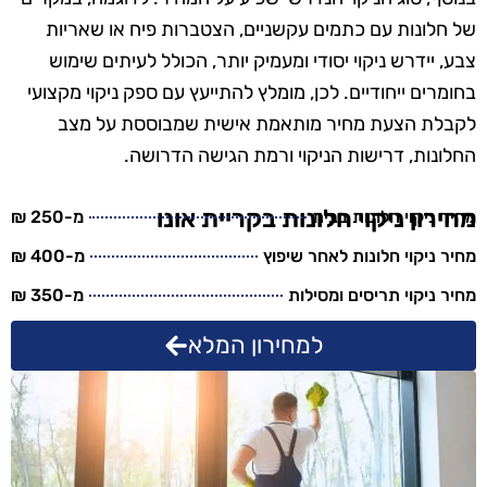
של חלונות עם כתמים עקשניים, הצטברות פיח או שאריות
צבע, יידרש ניקוי יסודי ומעמיק יותר, הכולל לעיתים שימוש
בחומרים ייחודיים. לכן, מומלץ להתייעץ עם ספק ניקוי מקצועי
לקבלת הצעת מחיר מותאמת אישית שמבוססת על מצב
החלונות, דרישות הניקוי ורמת הגישה הדרושה.
מחירון ניקוי חלונות בקריית אונו
מחיר ניקוי חלונות בבית
מ-250 ₪
מחיר ניקוי חלונות לאחר שיפוץ
מ-400 ₪
מחיר ניקוי תריסים ומסילות
מ-350 ₪
למחירון המלא