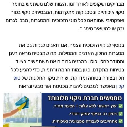
מבריקים ושקופים לאורך זמן. הצוות שלנו משתמש בחומרי
ניקוי איכותיים ובטכניקות מתקדמות, המבטיחים ניקוי בטוח
ואפקטיבי שמותאם לכל סוגי הזכוכית והמסגרות, מבלי לגרום
נזק או להשאיר סימנים.
בנוסף לניקוי הזכוכית עצמה, אנו דואגים לנקות גם את
מסגרות החלון, האדנים והמסילות, מה שמבטיח מראה רענן
ומסודר לחלון כולו. במבנים גבוהים אנו משתמשים בציוד
בטיחות מתקדם, כגון במות הרמה ורתמות, כדי להגיע לכל
חלון בצורה בטוחה ומדויקת. שירות ניקוי החלונות של
טופ
קלין
מאפשר למבנים ליהנות מכניסת אור טבעי ונראות
אסתטית מרשימה, עם תוצאות שנשמרות לאורך זמן.