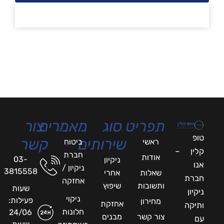
תפריט
סוג
מאמרים
צור
טופ
שירותים
קשר
ראשי
ביטוח
קלין –
חברת
אודות
03-
ניקיון
אנו
ניקיון /
3815558
שאלות
אחרי
חברת
אחזקה
ותשובות
שיפוץ
שעות
ניקיון
ניקוי
פעילות:
מחירון
אחזקת
ותיקה
חלונות
24/06
צור קשר
מבנים
עם