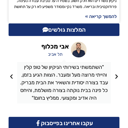
ניקיון משרדים הוא חלק חשוב בשמירה על סביבת עבודה נעימה,
פרודוקטיבית ובריאה. משרד נקי ומסודר משפיע לא רק על תחושת
להמשך קריאה »
המלצות גולשים
אבי מכלוף
תל אביב
"השתמשתי בשירותי הניקיון של טופ קלין
והייתי מרוצה מעל ומעבר. הצוות הגיע בזמן,
ו
עבד בצורה יסודית והשאיר את הבית מבריק.
כל פינה בבית נוקתה בצורה מושלמת, והיחס
ה
היה אדיב ומקצועי. ממליץ בחום!"
עקבו אחרינו בפייסבוק