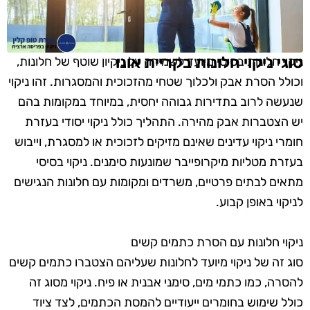
סוגי ניקוי חלונות בקריית אונו
ניקוי חלונות בסיסי מיועד לשמירה על ניקיון שוטף של חלונות,
וכולל הסרת אבק ולכלוך שטחי מהזכוכית והמסגרות. זהו ניקוי
שנעשה לרוב בתדירות גבוהה יחסית, במיוחד במקומות בהם
יש הצטברות אבק מהירה. התהליך כולל ניקוי יסודי בעזרת
חומרי ניקוי עדינים שאינם מזיקים לזכוכית או למסגרת, וייבוש
בעזרת מטליות מיקרופייבר שמונעות סימנים. ניקוי בסיסי
מתאים לבתים פרטיים, משרדים ומקומות עם חלונות הנגישים
לניקוי באופן קבוע.
ניקוי חלונות עם הסרת כתמים קשים
סוג זה של ניקוי מיועד לחלונות שעליהם הצטברו כתמים קשים
להסרה, כמו כתמי מים, סימני אבנית או פיח. ניקוי מסוג זה
כולל שימוש בחומרים ייעודיים להמסת הכתמים, לצד ציוד