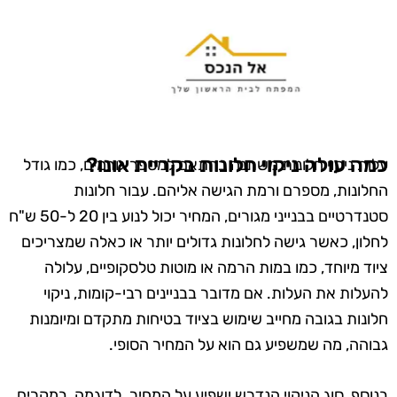
כמה עולה ניקוי חלונות בקריית אונו?
עלות ניקוי חלונות משתנה בהתאם למספר גורמים, כמו גודל
החלונות, מספרם ורמת הגישה אליהם. עבור חלונות
סטנדרטיים בבנייני מגורים, המחיר יכול לנוע בין 20 ל-50 ש"ח
לחלון, כאשר גישה לחלונות גדולים יותר או כאלה שמצריכים
ציוד מיוחד, כמו במות הרמה או מוטות טלסקופיים, עלולה
להעלות את העלות. אם מדובר בבניינים רבי-קומות, ניקוי
חלונות בגובה מחייב שימוש בציוד בטיחות מתקדם ומיומנות
גבוהה, מה שמשפיע גם הוא על המחיר הסופי.
בנוסף, סוג הניקוי הנדרש ישפיע על המחיר. לדוגמה, במקרים