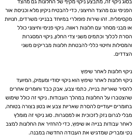
בסוג ניקוי זה, מתבצע ניקוי מקיף של החלונות גם מהצד
הפנימי וגם מהצד החיצוני, כדי להבטיח ניקיון מלא וכניסת אור
מקסימלית. זהו שירות פופולרי במיוחד בבנייני משרדים, חנויות
או מבני מסחר עם חלונות ראווה. ניקוי פנימי וחיצוני כולל
הסרת לכלוך וכתמים משני צדי החלון, ניקוי המסגרות
והמסילות וחיטוי כללי להבטחת חלונות מבריקים משני
הצדדים.
ניקוי חלונות לאחר שיפוץ
ניקוי חלונות לאחר שיפוץ הוא ניקוי יסודי ומעמיק, המיועד
להסיר שאריות בנייה, כתמי צבע, אבק כבד וחומרים אחרים
שהצטברו על החלונות במהלך העבודות. ניקוי זה כולל שימוש
בחומרים ייעודיים להסרת שאריות צבע או בטון בצורה בטוחה,
מבלי לגרום נזק לזכוכית או למסגרות. סוג ניקוי זה מומלץ
לאחר עבודות בנייה או שיפוץ, כדי להחזיר את החלונות למצב
נקי ומבריק שמדגיש את העבודה החדשה במבנה.