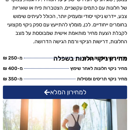
של חלונות עם כתמים עקשניים, הצטברות פיח או שאריות
צבע, יידרש ניקוי יסודי ומעמיק יותר, הכולל לעיתים שימוש
בחומרים ייחודיים. לכן, מומלץ להתייעץ עם ספק ניקוי מקצועי
לקבלת הצעת מחיר מותאמת אישית שמבוססת על מצב
החלונות, דרישות הניקוי ורמת הגישה הדרושה.
מחירון ניקוי חלונות בשפלה
מחיר ניקוי חלונות בבית
מ-250 ₪
מחיר ניקוי חלונות לאחר שיפוץ
מ-400 ₪
מחיר ניקוי תריסים ומסילות
מ-350 ₪
למחירון המלא