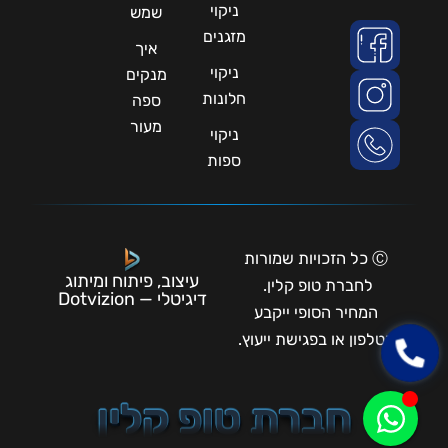
ניקוי
שמש
מזגנים
איך
ניקוי
מנקים
חלונות
ספה
מעור
ניקוי
ספות
Ⓒ כל הזכויות שמורות
עיצוב, פיתוח ומיתוג
לחברת טופ קלין.
דיגיטלי — Dotvizion
המחיר הסופי ייקבע
בטלפון או בפגישת ייעוץ.
חברת טופ קלין