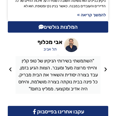
ניקיון בניינים הוא משימה חשובה לשמירה על איכות החיים של כל
הדיירים והעובדים במבנה. כאשר בניין נקי ומטופח, הוא לא
להמשך קריאה »
המלצות גולשים
אבי מכלוף
תל אביב
"השתמשתי בשירותי הניקיון של טופ קלין
והייתי מרוצה מעל ומעבר. הצוות הגיע בזמן,
ו
עבד בצורה יסודית והשאיר את הבית מבריק.
כל פינה בבית נוקתה בצורה מושלמת, והיחס
ה
היה אדיב ומקצועי. ממליץ בחום!"
עקבו אחרינו בפייסבוק