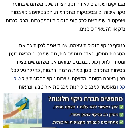
מבריקים ושקופים לאורך זמן. הצוות שלנו משתמש בחומרי
ניקוי איכותיים ובטכניקות מתקדמות, המבטיחים ניקוי בטוח
ואפקטיבי שמותאם לכל סוגי הזכוכית והמסגרות, מבלי לגרום
נזק או להשאיר סימנים.
בנוסף לניקוי הזכוכית עצמה, אנו דואגים לנקות גם את
מסגרות החלון, האדנים והמסילות, מה שמבטיח מראה רענן
ומסודר לחלון כולו. במבנים גבוהים אנו משתמשים בציוד
בטיחות מתקדם, כגון במות הרמה ורתמות, כדי להגיע לכל
חלון בצורה בטוחה ומדויקת. שירות ניקוי החלונות של
טופ
קלין
מאפשר למבנים ליהנות מכניסת אור טבעי ונראות
אסתטית מרשימה, עם תוצאות שנשמרות לאורך זמן.