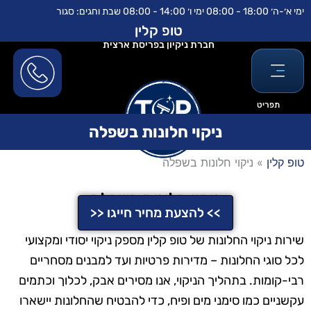
ילוג
לתוכן
ימי א׳-ה׳ 18:00 - 08:00 ימי ו׳ 14:00 - 08:00 שבת וחגים: סגור
תוכן
טופ קלין
חברת ניקיון בפריסת ארצית
תפריט
ניקוי חלונות בשפלה
טופ קלין
»
ניקוי חלונות בשפלה
ניקוי חלונות בשפלה
>> להצעת מחיר חייגו <<
שירות ניקוי החלונות של טופ קלין מספק ניקוי יסודי ומקצועי
לכל סוגי החלונות – מדירות פרטיות ועד למבנים מסחריים
רבי-קומות. בתהליך הניקוי, אנו מסירים אבק, לכלוך וכתמים
עקשניים כמו סימני מים ופיח, כדי להבטיח שהחלונות יישארו