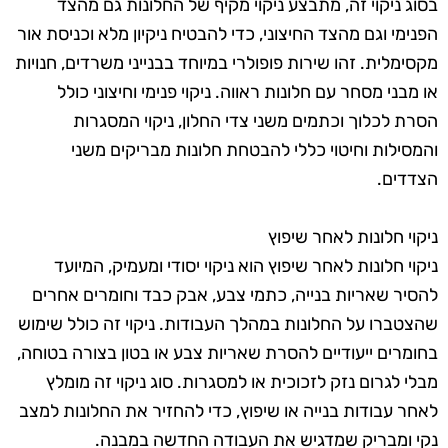
בסוג ניקוי זה, מתבצע ניקוי מקיף של החלונות גם מהצד
הפנימי וגם מהצד החיצוני, כדי להבטיח ניקיון מלא וכניסת אור
מקסימלית. זהו שירות פופולרי במיוחד בבנייני משרדים, חנויות
או מבני מסחר עם חלונות ראווה. ניקוי פנימי וחיצוני כולל
הסרת לכלוך וכתמים משני צדי החלון, ניקוי המסגרות
והמסילות וחיטוי כללי להבטחת חלונות מבריקים משני
הצדדים.
ניקוי חלונות לאחר שיפוץ
ניקוי חלונות לאחר שיפוץ הוא ניקוי יסודי ומעמיק, המיועד
להסיר שאריות בנייה, כתמי צבע, אבק כבד וחומרים אחרים
שהצטברו על החלונות במהלך העבודות. ניקוי זה כולל שימוש
בחומרים ייעודיים להסרת שאריות צבע או בטון בצורה בטוחה,
מבלי לגרום נזק לזכוכית או למסגרות. סוג ניקוי זה מומלץ
לאחר עבודות בנייה או שיפוץ, כדי להחזיר את החלונות למצב
נקי ומבריק שמדגיש את העבודה החדשה במבנה.