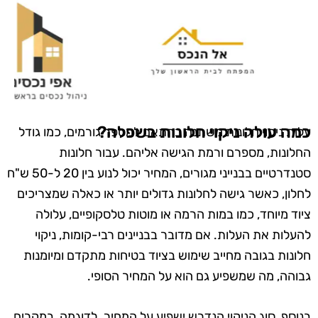
כמה עולה ניקוי חלונות בשפלה?
עלות ניקוי חלונות משתנה בהתאם למספר גורמים, כמו גודל
החלונות, מספרם ורמת הגישה אליהם. עבור חלונות
סטנדרטיים בבנייני מגורים, המחיר יכול לנוע בין 20 ל-50 ש"ח
לחלון, כאשר גישה לחלונות גדולים יותר או כאלה שמצריכים
ציוד מיוחד, כמו במות הרמה או מוטות טלסקופיים, עלולה
להעלות את העלות. אם מדובר בבניינים רבי-קומות, ניקוי
חלונות בגובה מחייב שימוש בציוד בטיחות מתקדם ומיומנות
גבוהה, מה שמשפיע גם הוא על המחיר הסופי.
בנוסף, סוג הניקוי הנדרש ישפיע על המחיר. לדוגמה, במקרים