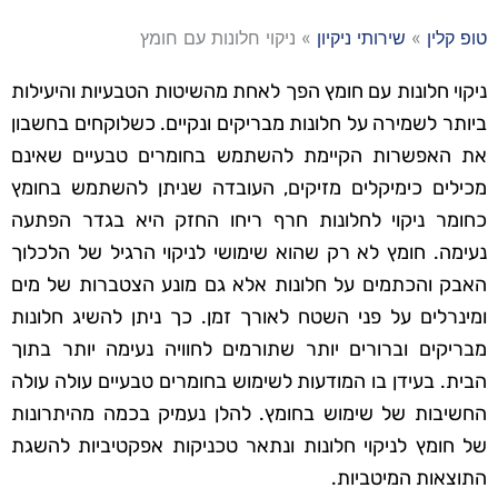
טופ קלין
»
שירותי ניקיון
»
ניקוי חלונות עם חומץ
ניקוי חלונות עם חומץ הפך לאחת מהשיטות הטבעיות והיעילות
ביותר לשמירה על חלונות מבריקים ונקיים. כשלוקחים בחשבון
את האפשרות הקיימת להשתמש בחומרים טבעיים שאינם
מכילים כימיקלים מזיקים, העובדה שניתן להשתמש בחומץ
כחומר ניקוי לחלונות חרף ריחו החזק היא בגדר הפתעה
נעימה. חומץ לא רק שהוא שימושי לניקוי הרגיל של הלכלוך
האבק והכתמים על חלונות אלא גם מונע הצטברות של מים
ומינרלים על פני השטח לאורך זמן. כך ניתן להשיג חלונות
מבריקים וברורים יותר שתורמים לחוויה נעימה יותר בתוך
הבית. בעידן בו המודעות לשימוש בחומרים טבעיים עולה עולה
החשיבות של שימוש בחומץ. להלן נעמיק בכמה מהיתרונות
של חומץ לניקוי חלונות ונתאר טכניקות אפקטיביות להשגת
התוצאות המיטביות.