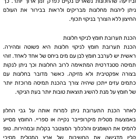
ובידיעה שהחלונות נשארים נקיים לפרק זמן ארוך יותר. כך
ניתן ליהנות מחלונות מבריקים ולראות בבירור את העולם
החיצון ללא הצורך בניקוי תכוף.
הכנת תערובת חומץ לניקוי חלונות
הכנת תערובת חומץ לניקוי חלונות היא פשוטה ומהירה.
ראשית יש לערבב חומץ לבן עם מים ביחס של אחד לאחד. זוהי
תמיסה סטנדרטית המתאימה לרוב החלונות וכך ניתן לנקות
בצורה אפקטיבית ולא מזיקה. כאשר מדובר בחלונות עם
כתמים עזים ייתכן שיהיה צורך בהכנת תמיסה מרוכזת יותר
של חומץ על מנת להשיג תוצאות טובות יותר בעת הניקוי.
לאחר הכנת התערובת ניתן למרוח אותה על גבי החלון
באמצעות מטלית מיקרופייבר נקייה או ספריי. החומץ מסייע
להמיס את השומנים והלכלוך המצטבר בקלות ובמהירות. טופ
קלין מדגישה את החשיבות של ארץ המטלית מסיבי