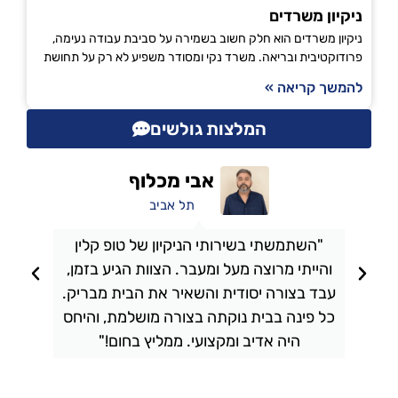
ניקיון משרדים
ניקיון משרדים הוא חלק חשוב בשמירה על סביבת עבודה נעימה,
פרודוקטיבית ובריאה. משרד נקי ומסודר משפיע לא רק על תחושת
להמשך קריאה »
המלצות גולשים
אבי מכלוף
תל אביב
"השתמשתי בשירותי הניקיון של טופ קלין
והייתי מרוצה מעל ומעבר. הצוות הגיע בזמן,
ו
עבד בצורה יסודית והשאיר את הבית מבריק.
כל פינה בבית נוקתה בצורה מושלמת, והיחס
ה
היה אדיב ומקצועי. ממליץ בחום!"