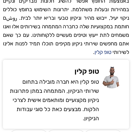
באמצעות החומץ אפשר להשיג חלונות מבריקים ונקיים
במהירות ובעלות משתלמת. יתרונות השימוש בחומץ כוללים
ניקוי יעיל, ייבוש מהיר וניקיון טבעי ובריא יותר לבית. روشם
חותמת במקצועיות שלה כחברה המתמחה בשירותים אלו ואנו
משמחים לתת ייעוץ וטיפים מעשיים ללקוחותינו. עם כך שאם
אתם מחפשים שירותי ניקיון מקיפים תוכלו תמיד לפנות אלינו
לשירותי
טופ קלין
.
טופ קלין
טופ קלין היא חברה מובילה בתחום
שירותי הניקיון, המתמחה במתן פתרונות
ניקיון מקצועיים ומותאמים אישית לצרכי
הלקוח. מבצעים כאת כל סוגי עבודות
הניקיון.