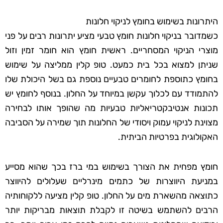
היתרונות בשימוש בחומץ לניקוי חלונות
כשמדובר בניקוי חלונות חומץ טבעי מציע יתרונות רבים על פני
מוצרי הניקוי המסחריים. ראשית חומץ הוא חומר זמין וזול
שניתן למצוא בכל בית כמעט. טופ קלין ממליצה על שימוש
בחומץ כתוספת לחומרים טבעיים נוספת גם בשל היכולת שלו
להתמודד עם לכלוך עקשן במיוחד על החלון. בנוסף לחומץ יש
תכונות אנטיבקטריאליות טבעיות מה שהופך אותו לבחירה
מצוינת לניקוי עמוק ויסודי של החלונות תוך שמירה על הסביבה
האקולוגית בפרטיות הביתית.
חומץ מפחית את הצורך בשימוש במי ברז בכך שהוא מסייע
במניעת היווצרות של כתמים מינרליים שעלולים להיווצר
כתוצאה מהשארת מים על החלון. טופ קלין מציעה ללקוחותיה
הרבים להשתמש בשיטה זו לקבלת תוצאות מבריקות יותר