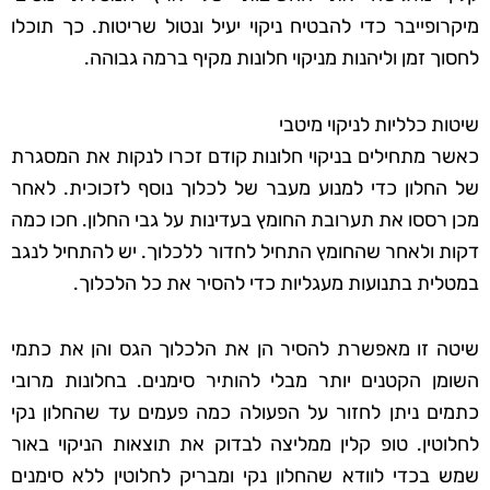
מיקרופייבר כדי להבטיח ניקוי יעיל ונטול שריטות. כך תוכלו
לחסוך זמן וליהנות מניקוי חלונות מקיף ברמה גבוהה.
שיטות כלליות לניקוי מיטבי
כאשר מתחילים בניקוי חלונות קודם זכרו לנקות את המסגרת
של החלון כדי למנוע מעבר של לכלוך נוסף לזכוכית. לאחר
מכן רססו את תערובת החומץ בעדינות על גבי החלון. חכו כמה
דקות ולאחר שהחומץ התחיל לחדור ללכלוך. יש להתחיל לנגב
במטלית בתנועות מעגליות כדי להסיר את כל הלכלוך.
שיטה זו מאפשרת להסיר הן את הלכלוך הגס והן את כתמי
השומן הקטנים יותר מבלי להותיר סימנים. בחלונות מרובי
כתמים ניתן לחזור על הפעולה כמה פעמים עד שהחלון נקי
לחלוטין. טופ קלין ממליצה לבדוק את תוצאות הניקוי באור
שמש בכדי לוודא שהחלון נקי ומבריק לחלוטין ללא סימנים