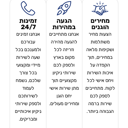
מחירים
הגעה
זמינות
הוגנים
במהירות
24/7
הצעות מחיר
אנחנו מתחייבים
אנחנו זמינים
משתלמות
להגעה מהירה
עבורכם
ושקיפות מלאה
וזריזה לכל
ולמענכם בכל
במחירים, תוך
מקום בארץ
שעה לשירות
הקפדה על
ולספק לכם
מיידי ומקצועי
איכות השירות
שירותי ניקיון
בכל צורך
ויחס אישי לכל
מקצועיים תוך
שלכם, נשמח
לקוח. מתחייבים
מתן שירות אישי
לעמוד
לספק לכם
יחס הוגן
לשירותכם
שירות ברמה
ומחירים מעולים.
ולספק שירותי
הגבוהה ביותר.
ניקיון איכותיים
ומבריקים.