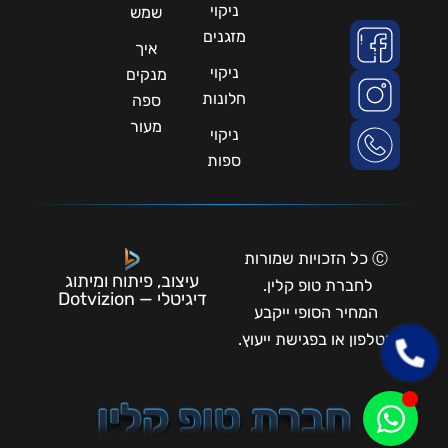
ניקוי
שמש
מזגנים
איך
ניקוי
מנקים
חלונות
ספה
מעור
ניקוי
ספות
Ⓒ כל הזכויות שמורות
עיצוב, פיתוח ומיתוג
לחברת טופ קלין.
דיגיטלי — Dotvizion
המחיר הסופי ייקבע
בטלפון או בפגישת ייעוץ.
חברת טופ קלין