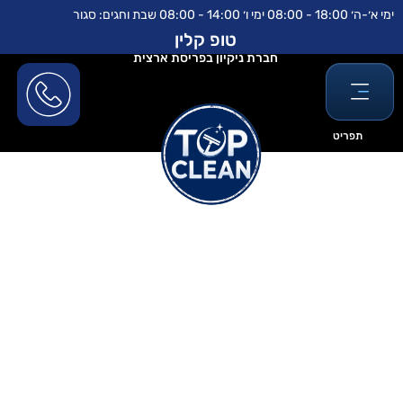
ילוג
לתוכן
ימי א׳-ה׳ 18:00 - 08:00 ימי ו׳ 14:00 - 08:00 שבת וחגים: סגור
תוכן
טופ קלין
חברת ניקיון בפריסת ארצית
תפריט
ניקוי חלונות עם חומץ