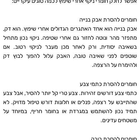
אפשר לחלק חומרי ניקוי אחרי שיפוץ לכמה סוגים עיקריים:
חומרים להסרת אבק בנייה
אבק בנייה הוא אחד האתגרים הגדולים אחרי שיפוץ. הוא דק,
מתפזר מהר ונוטה לחזור גם אחרי שטיפה. ניקוי נכון מתחיל
בשאיבה יסודית, ורק לאחר מכן מעבר לניקוי רטוב. אם
שוטפים לפני שאיבה טובה, האבק עלול להפוך לבוץ דק
ולהימרח על הרצפה.
חומרים להסרת כתמי צבע
כתמי צבע דורשים זהירות. צבע טרי קל יותר להסיר, אבל צבע
שהתייבש על רצפה, פנלים או חלונות דורש טיפול מדויק. לא
תמיד נכון להשתמש במגרדת או בחומר חריף, במיוחד על
משטחים עדינים.
חומרים להסרת רובה