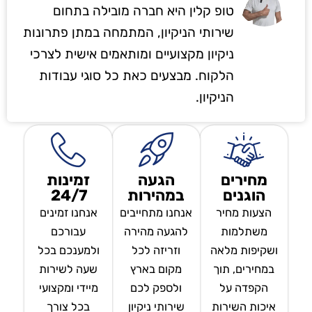
טופ קלין היא חברה מובילה בתחום
שירותי הניקיון, המתמחה במתן פתרונות
ניקיון מקצועיים ומותאמים אישית לצרכי
הלקוח. מבצעים כאת כל סוגי עבודות
הניקיון.
מחירים
הגעה
זמינות
הוגנים
במהירות
24/7
הצעות מחיר
אנחנו מתחייבים
אנחנו זמינים
משתלמות
להגעה מהירה
עבורכם
ושקיפות מלאה
וזריזה לכל
ולמענכם בכל
במחירים, תוך
מקום בארץ
שעה לשירות
הקפדה על
ולספק לכם
מיידי ומקצועי
איכות השירות
שירותי ניקיון
בכל צורך