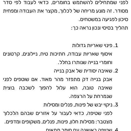
לפני שמתחילים להשתמש בחומרים, כדאי לעבוד לפי סדר
מסודר. זה מונע מריחה של לכלוך, מקצר את העבודה ומפחית
סיכון לפגיעה במשטחים.
תהליך בסיסי ונכון נראה כך:
פינוי שאריות גדולות
איסוף שאריות עבודה, חתיכות טיח, ניילונים, קרטונים
וחומרי בנייה שנותרו בחלל.
שאיבה יסודית של אבק בנייה
אבק בנייה דק מתפזר מהר מאוד. אם שוטפים לפני
שאיבה טובה, הוא עלול להפוך לשכבה בוצית
שנמרחת על הרצפה.
ניקוי יבש של פינות, פנלים ומסילות
לפני שטיפה, כדאי לעבור על אזורים שבהם הלכלוך
מצטבר: מסילות חלון, פינות, פנלים, משקופים ומדפים.
שטיפה ראשונה עם חומר מתאים