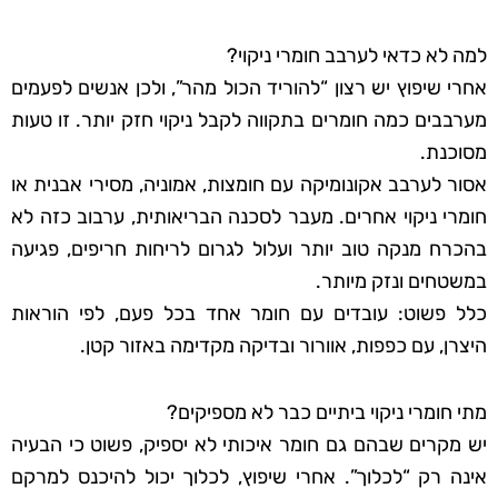
למה לא כדאי לערבב חומרי ניקוי?
אחרי שיפוץ יש רצון “להוריד הכול מהר”, ולכן אנשים לפעמים
מערבבים כמה חומרים בתקווה לקבל ניקוי חזק יותר. זו טעות
מסוכנת.
אסור לערבב אקונומיקה עם חומצות, אמוניה, מסירי אבנית או
חומרי ניקוי אחרים. מעבר לסכנה הבריאותית, ערבוב כזה לא
בהכרח מנקה טוב יותר ועלול לגרום לריחות חריפים, פגיעה
במשטחים ונזק מיותר.
כלל פשוט: עובדים עם חומר אחד בכל פעם, לפי הוראות
היצרן, עם כפפות, אוורור ובדיקה מקדימה באזור קטן.
מתי חומרי ניקוי ביתיים כבר לא מספיקים?
יש מקרים שבהם גם חומר איכותי לא יספיק, פשוט כי הבעיה
אינה רק “לכלוך”. אחרי שיפוץ, לכלוך יכול להיכנס למרקם