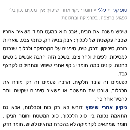
טופ קלין
»
כללי
»
חומרי ניקוי אחרי שיפוץ: איך מנקים נכון בלי
לפגוע ברצפה, בקרמיקה ובחלונות
שיפוץ משנה את הבית, אבל הוא כמעט תמיד משאיר אחריו
שכבה עקשנית של לכלוך: אבק בנייה דק, כתמי צבע, שאריות
רובה, סיליקון, דבק, טיח, סימנים על הקרמיקה ולכלוך שנכנס
למסילות, לפינות ולחריצים. בשלב הזה הרבה אנשים ניגשים
לחנות, קונים כמה חומרי ניקוי אחרי שיפוץ ומתחילים לקרצף
לבד.
לפעמים זה עובד חלקית. הרבה פעמים זה רק מורח את
הלכלוך, שורט את המשטח או משאיר סימנים שקשה יותר
להסיר אחר כך.
ניקיון אחרי שיפוץ
דורש לא רק כוח וסבלנות, אלא גם
התאמה נכונה בין סוג הלכלוך, סוג המשטח וחומר הניקוי.
חומר שמתאים לקרמיקה לא בהכרח מתאים לשיש. חומר חזק