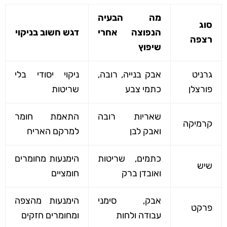
מה הבעיה
סוג
הנפוצה אחרי
דגש חשוב בניקוי
רצפה
שיפוץ
גרניט
אבק בנייה, רובה,
ניקוי יסודי בלי
פורצלן
כתמי צבע
שריטות
שאריות רובה
התאמת חומר
קרמיקה
ואבק לבן
למרקם האריח
כתמים, שריטות
הימנעות מחומרים
שיש
ואובדן ברק
חומציים
אבק, סימני
הימנעות מהצפה
פרקט
עבודה ולחות
ומחומרים חזקים