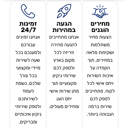
מחירים
הגעה
זמינות
הוגנים
במהירות
24/7
הצעות מחיר
אנחנו מתחייבים
אנחנו זמינים
משתלמות
להגעה מהירה
עבורכם
ושקיפות מלאה
וזריזה לכל
ולמענכם בכל
במחירים, תוך
מקום בארץ
שעה לשירות
הקפדה על
ולספק לכם
מיידי ומקצועי
איכות השירות
שירותי ניקיון
בכל צורך
ויחס אישי לכל
מקצועיים תוך
שלכם, נשמח
לקוח. מתחייבים
מתן שירות אישי
לעמוד
לספק לכם
יחס הוגן
לשירותכם
שירות ברמה
ומחירים מעולים.
ולספק שירותי
הגבוהה ביותר.
ניקיון איכותיים
ומבריקים.