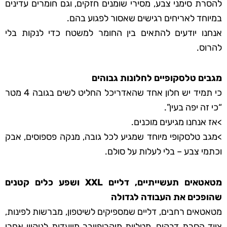
להסרת סימני צבע, מסירי שומנים חזקים, וגם חומרים עדינים
במיוחד לאריחים רגישים שאסור לפגוע בהם.
אנחנו יודעים להתאים בין החומר למשטח כדי לנקות בלי
להרוס.
מגבים טלסקופיים לחלונות גבוהים
כי תמיד יש חלון אחד שהאדריכל החליט לשים בגובה 4 מטר
“כי זה יפה בעין”.
>אז אנחנו מגיעים מוכנים.
>מגב טלסקופי מיוחד שמגיע לכל גובה, מנקה פספוסים, אבק
וכתמי צבע – בלי לעלות על סולם.
מטאטאים תעשייתיים, דליים XXL ושפע כלים קטנים
שהופכים את העבודה לגדולה
מטאטאים רחבים, דליים שמספיקים לשיטפון, מברשות לפינות,
ציוד הסרת דבקים, מטליות מיקרופייבר מיועדות לניקיון אחרי