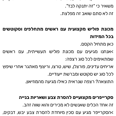
משאיר כי “זה יתנקה לבד”.
זה לא סתם שואב זה מפלצת.
מכונת פוליש מקצועית עם ראשים מתחלפים וסקוטשים
בכל המידות
כאן מתחיל הקסם.
>אנחנו מגיעים עם מכונת פוליש תעשייתית, עם ראשים
שמתאימים לכל סוג רצפה:
אריחים עדינים, פורצלן, שיש, טרצו, וריצוף מאתגר אחרי שיפוץ
לכל סוג יש סקוטש ומברשת ייעודיים.
התוצאה? רצפה שנראית כאילו מגיעה מהמוזיאון.
סקרייפרים מקצועיים להסרת צבע ושאריות בנייה
זה אחד הכלים שאנשים לא מכירים והוא שווה זהב.
>הסקרייפר מגיע עם סכין מיוחדת להסרת צבע יבש, דבקים,