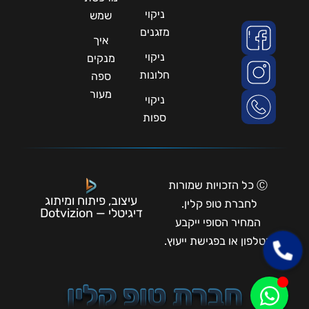
ניקוי
שמש
מזגנים
איך
ניקוי
מנקים
חלונות
ספה
מעור
ניקוי
ספות
Ⓒ כל הזכויות שמורות
עיצוב, פיתוח ומיתוג
לחברת טופ קלין.
דיגיטלי — Dotvizion
המחיר הסופי ייקבע
בטלפון או בפגישת ייעוץ.
חברת טופ קלין