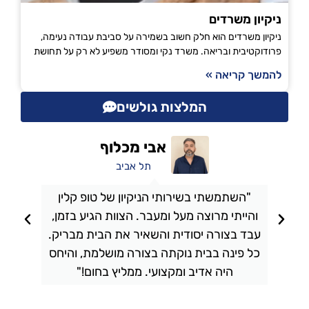
ניקיון משרדים
ניקיון משרדים הוא חלק חשוב בשמירה על סביבת עבודה נעימה,
פרודוקטיבית ובריאה. משרד נקי ומסודר משפיע לא רק על תחושת
להמשך קריאה »
המלצות גולשים
אבי מכלוף
תל אביב
"השתמשתי בשירותי הניקיון של טופ קלין
והייתי מרוצה מעל ומעבר. הצוות הגיע בזמן,
ו
עבד בצורה יסודית והשאיר את הבית מבריק.
כל פינה בבית נוקתה בצורה מושלמת, והיחס
ה
היה אדיב ומקצועי. ממליץ בחום!"