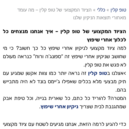
טופ קלין
»
כללי
»
הציוד המקצועי של טופ קלין – מה עומד
מאחורי תוצאות הניקיון שלנו
הציוד המקצועי של טופ קלין – איך אנחנו מנצחים כל
לכלוך אחרי שיפוץ
למה ציוד מקצועי לניקיון אחרי שיפוץ כל כך חשוב? כי מי
שחושב שניקיון אחרי שיפוץ זה “ספונג’ה ורוח” כנראה מעולם
לא פגש את טופ קלין.
>אצלנו ב
טופ קלין
זה נראה יותר כמו צוות אקשן שמגיע עם
תיק מבצעי מלא בכלים שאפילו ג’יימס בונד לא היה מתבייש
בהם.
המטרה? להוריד כל כתם, כל שארית בנייה, וכל טיפת אבק
שמתגנבת לבית שצריך
ניקיון אחרי שיפוץ
.
כדי להגיע לרמה הזאת, אנחנו מגיעים לשטח עם ציוד מקצועי