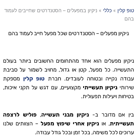
טופ קלין
»
כללי
»
ניקיון במפעלים – הסטנדרטים שחייבים לעמוד
בהם
ניקיון מפעלים – הסטנדרטים שכל מפעל חייב לעמוד בהם
ניקיון מפעלים הוא אחד מהתחומים החשובים ביותר בעולם
התעשייה. כל מפעל, קטן או גדול, מחויב לשמור על סביבת
עבודה נקייה ובטוחה לעובדים. חברת
טופ קלין
מספקת
שירותי
ניקיון תעשייתי
מקצועיים, עם דגש על תקני איכות,
בטיחות ויעילות תפעולית.
בין אם מדובר ב-
ניקיון מבני תעשייה
,
פוליש לרצפה
תעשייתית
, או
ניקיון אחרי שיפוץ מפעל
– הצוותים שלנו
ערוכים לכל משימה, בכל זמן ובכל גודל עבודה.