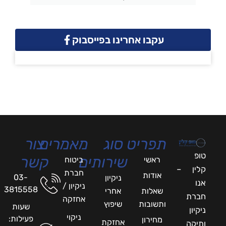
עקבו אחרינו בפייסבוק
תפריט
סוג
מאמרים
צור
טופ
שירותים
קשר
ראשי
ביטוח
קלין –
חברת
אודות
03-
ניקיון
אנו
ניקיון /
3815558
שאלות
אחרי
חברת
אחזקה
ותשובות
שיפוץ
שעות
ניקיון
ניקוי
פעילות:
מחירון
אחזקת
ותיקה