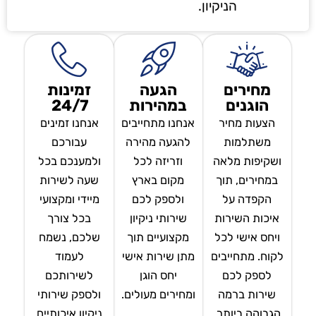
הניקיון.
מחירים
הגעה
זמינות
הוגנים
במהירות
24/7
הצעות מחיר
אנחנו מתחייבים
אנחנו זמינים
משתלמות
להגעה מהירה
עבורכם
ושקיפות מלאה
וזריזה לכל
ולמענכם בכל
במחירים, תוך
מקום בארץ
שעה לשירות
הקפדה על
ולספק לכם
מיידי ומקצועי
איכות השירות
שירותי ניקיון
בכל צורך
ויחס אישי לכל
מקצועיים תוך
שלכם, נשמח
לקוח. מתחייבים
מתן שירות אישי
לעמוד
לספק לכם
יחס הוגן
לשירותכם
שירות ברמה
ומחירים מעולים.
ולספק שירותי
הגבוהה ביותר.
ניקיון איכותיים