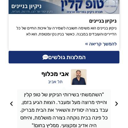
ניקיון בניינים
ניקיון בניינים הוא משימה חשובה לשמירה על איכות החיים של כל
הדיירים והעובדים במבנה. כאשר בניין נקי ומטופח, הוא לא
להמשך קריאה »
המלצות גולשים
אבי מכלוף
תל אביב
"השתמשתי בשירותי הניקיון של טופ קלין
והייתי מרוצה מעל ומעבר. הצוות הגיע בזמן,
ו
עבד בצורה יסודית והשאיר את הבית מבריק.
כל פינה בבית נוקתה בצורה מושלמת, והיחס
ה
היה אדיב ומקצועי. ממליץ בחום!"