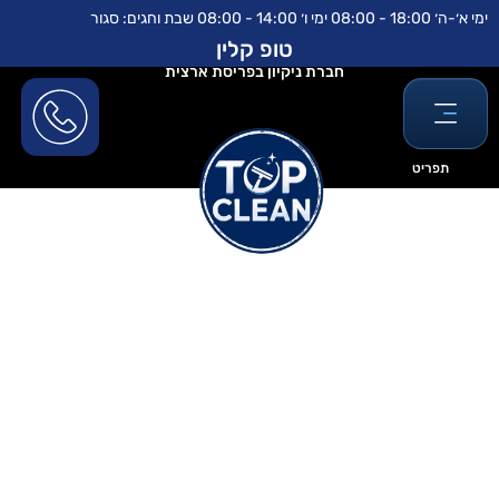
ילוג
לתוכן
ימי א׳-ה׳ 18:00 - 08:00 ימי ו׳ 14:00 - 08:00 שבת וחגים: סגור
תוכן
טופ קלין
חברת ניקיון בפריסת ארצית
תפריט
ניקיון במפעלים – הסטנדרטים
שחייבים לעמוד בהם