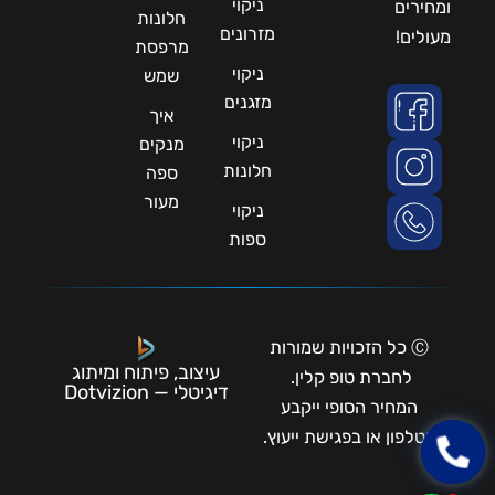
ניקוי
ומחירים
חלונות
מזרונים
מעולים!
מרפסת
ניקוי
שמש
מזגנים
איך
ניקוי
מנקים
חלונות
ספה
מעור
ניקוי
ספות
Ⓒ כל הזכויות שמורות
עיצוב, פיתוח ומיתוג
לחברת טופ קלין.
דיגיטלי — Dotvizion
המחיר הסופי ייקבע
בטלפון או בפגישת ייעוץ.