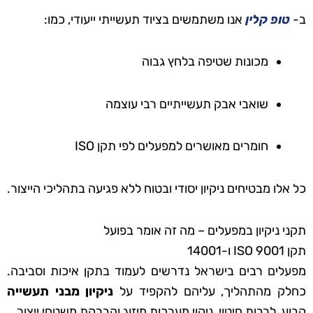
ב-
טופ קלין
אנו משתמשים בציוד תעשייתי ייעודי, כמו:
מכונות שטיפה בלחץ גבוה
שואבי אבק תעשייתיים רבי עוצמה
חומרים מאושרים למפעלים לפי תקן ISO
כל אלו מבטיחים ניקיון יסודי ובטוח ללא פגיעה בתהליכי הייצור.
תקני ניקיון במפעלים – מה זה אומר בפועל
תקן ISO 9001 ו-14001
מפעלים רבים בישראל נדרשים לעמוד בתקן איכות וסביבה.
כחלק מהתהליך, עליהם להקפיד על
ניקיון מבני תעשייה
קבוע, לרבות חיטוי, ניקוי מערכות מיזוג והברקת משטחי ייצור.