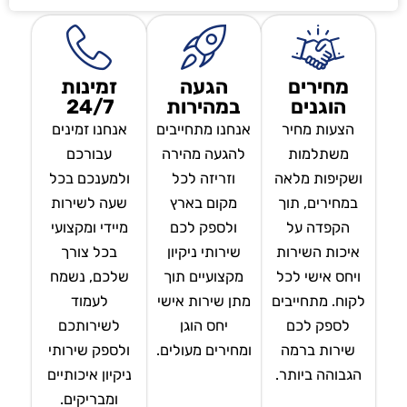
מחירים
הגעה
זמינות
הוגנים
במהירות
24/7
הצעות מחיר
אנחנו מתחייבים
אנחנו זמינים
משתלמות
להגעה מהירה
עבורכם
ושקיפות מלאה
וזריזה לכל
ולמענכם בכל
במחירים, תוך
מקום בארץ
שעה לשירות
הקפדה על
ולספק לכם
מיידי ומקצועי
איכות השירות
שירותי ניקיון
בכל צורך
ויחס אישי לכל
מקצועיים תוך
שלכם, נשמח
לקוח. מתחייבים
מתן שירות אישי
לעמוד
לספק לכם
יחס הוגן
לשירותכם
שירות ברמה
ומחירים מעולים.
ולספק שירותי
הגבוהה ביותר.
ניקיון איכותיים
ומבריקים.