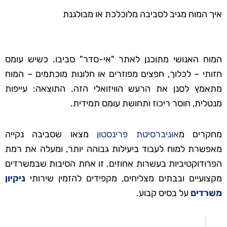
איך המוח מגיב לסביבה מלוכלכת או מבולגנת
המוח האנושי מתוכנן לאתר "אי-סדר" סביבו. כשיש עומס
חזותי – לכלוך, חפצים מפוזרים או חלונות מוכתמים – המוח
מתאמץ לסנן את הרעש הוויזואלי הזה. התוצאה: עייפות
מנטלית, חוסר ריכוז ותחושת עומס תמידית.
מחקרים מ
אוניברסיטת פרינסטון
מצאו שסביבה נקייה
מאפשרת למוח לעבוד ביעילות גבוהה יותר, ומעלה את רמת
הפרודוקטיביות בעשרות אחוזים. זו אחת הסיבות שבמשרדים
מקצועיים ובבתים מצליחים, מקפידים להזמין שירותי
ניקיון
משרדים
על בסיס קבוע.