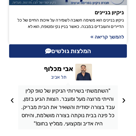
ניקיון בניינים
ניקיון בניינים הוא משימה חשובה לשמירה על איכות החיים של כל
הדיירים והעובדים במבנה. כאשר בניין נקי ומטופח, הוא לא
להמשך קריאה »
המלצות גולשים
אבי מכלוף
תל אביב
"השתמשתי בשירותי הניקיון של טופ קלין
והייתי מרוצה מעל ומעבר. הצוות הגיע בזמן,
ו
עבד בצורה יסודית והשאיר את הבית מבריק.
כל פינה בבית נוקתה בצורה מושלמת, והיחס
ה
היה אדיב ומקצועי. ממליץ בחום!"