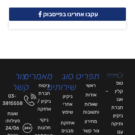
עקבו אחרינו בפייסבוק
תפריט
סוג
מאמרים
צור
טופ
שירותים
קשר
ראשי
ביטוח
קלין –
חברת
אודות
03-
ניקיון
אנו
ניקיון /
3815558
שאלות
אחרי
חברת
אחזקה
ותשובות
שיפוץ
שעות
ניקיון
ניקוי
פעילות:
מחירון
אחזקת
ותיקה
חלונות
24/06
צור קשר
מבנים
עם