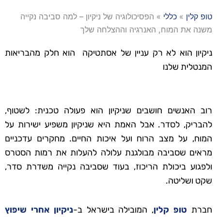
טופ קלין
»
כללי
»
הפסיכולוגיה של ניקיון – למה סביבה נקייה
משנה את המוח, האנרגיה וההצלחה שלך
ניקיון הוא לא רק עניין של אסתטיקה הוא חלק מהבריאות
המנטלית שלנו
רוב האנשים חושבים שניקיון הוא פעולה טכנית: לשטוף,
להבריק, לסדר. אבל האמת היא שניקיון משפיע ישירות על
המוח, על מצב הרוח ועל איכות החיים. מחקרים עדכניים
מראים שסביבה מבולגנת עלולה להעלות את רמות הסטרס
ולפגוע ביכולת הריכוז, בעוד שסביבה נקייה משדרת סדר,
שקט ושליטה.
חברת
טופ קלין
, המובילה בישראל ב-
ניקיון אחרי שיפוץ