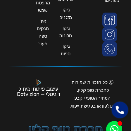
מעולים!
מרפסת
ניקוי
שמש
מזגנים
איך
ניקוי
מנקים
חלונות
ספה
מעור
ניקוי
ספות
Ⓒ כל הזכויות שמורות
עיצוב, פיתוח ומיתוג
לחברת טופ קלין.
דיגיטלי — Dotvizion
המחיר הסופי ייקבע
בטלפון או בפגישת ייעוץ.
חברת טופ קלין